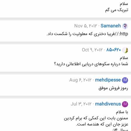
سلام
تبریک می گم
Nov 5, 2012
Samaneh
http://فریبا دختری که معلولیت را شکست داد.
Oct 9, 2012
850620
سلام
شما درباره سکوهای دریایی اطلاعاتی دارید؟
Aug 6, 2012
mehdipesse
M
رموز فروش موفق
Jul 3, 2012
mahdivenus
M
با سلام
ممنون بابت این کمکی که برام کردین
عزیز جان این که هندسه است.
سوال 14: