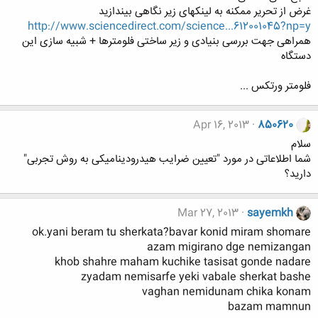
غرض از تحریر ممکنه به لینکهای زیر نگاهی بیندازید
http://www.sciencedirect.com/science...612001045?np=y
همراهی جهت بررسی بنیادی و زیر ساختی فلومترها + شبیه سازی این
دستگاه
فلومتر ورتكس ...
Apr 16, 2013
850620
سلام
شما اطلاعاتی در مورد "تعیین ضرایب هیدرودینامیکی به روش تجربی"
دارید؟
Mar 27, 2013
sayemkh
ok.yani beram tu sherkata?bavar konid miram shomare
azam migirano dge nemizangan
khob shahre maham kuchike tasisat gonde nadare
zyadam nemisarfe yeki vabale sherkat bashe
vaghan nemidunam chika konam
bazam mamnun