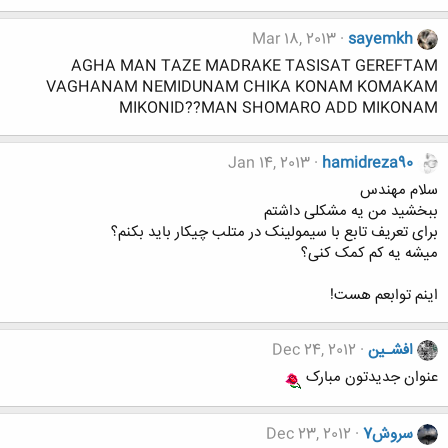
Mar 18, 2013
sayemkh
AGHA MAN TAZE MADRAKE TASISAT GEREFTAM
VAGHANAM NEMIDUNAM CHIKA KONAM KOMAKAM
MIKONID??MAN SHOMARO ADD MIKONAM
Jan 14, 2013
hamidreza90
سلام مهندس
ببخشید من یه مشکلی داشتم
برای تعریف تابع با سیمولینک در متلب چیکار باید بکنم؟
میشه یه کم کمک کنی؟
اینم توابعم هست!
افشـین
Dec 24, 2012
عنوان جدیدتون مبارک
سروش7
Dec 23, 2012