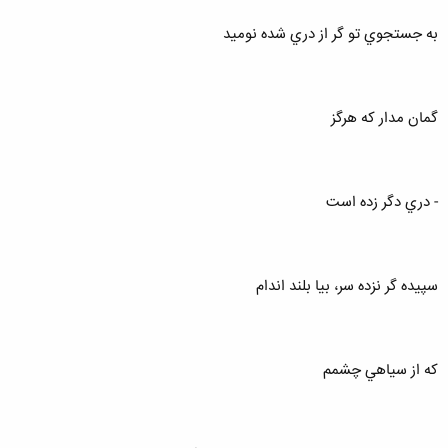
به جستجوي تو گر از دري شده نوميد
گمان مدار كه هرگز
- دري دگر زده است
سپيده گر نزده سر، بيا بلند اندام
كه از سياهي چشمم