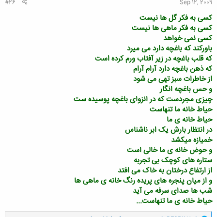
#26
Sep 12, 2009
کسی به فکر گل ها نیست
کسی به فکر ماهی ها نیست
کسی نمی خواهد
باورکند که باغچه دارد می میرد
که قلب باغچه در زیر آفتاب ورم کرده است
که ذهن باغچه دارد آرام آرام
از خاطرات سبز تهی می شود
و حس باغچه انگار
چیزی مجردست که در انزوای باغچه پوسیده ست
حیاط خانه ما تنهاست
حیاط خانه ی ما
در انتظار بارش یک ابر ناشناس
خمیازه میکشد
و حوض خانه ی ما خالی است
ستاره های کوچک بی تجربه
از ارتفاع درختان به خاک می افتد
و از میان پنجره های پریده رنگ خانه ی ماهی ها
شب ها صدای سرفه می آید
حیاط خانه ی ما تنهاست...