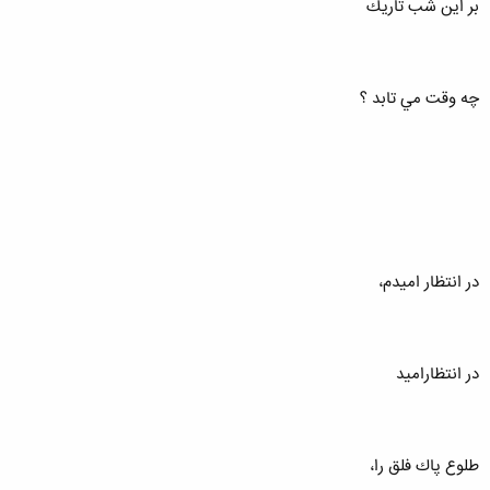
بر اين شب تاريك
چه وقت مي تابد ؟
در انتظار اميدم،
در انتظاراميد
طلوع پاك فلق را،