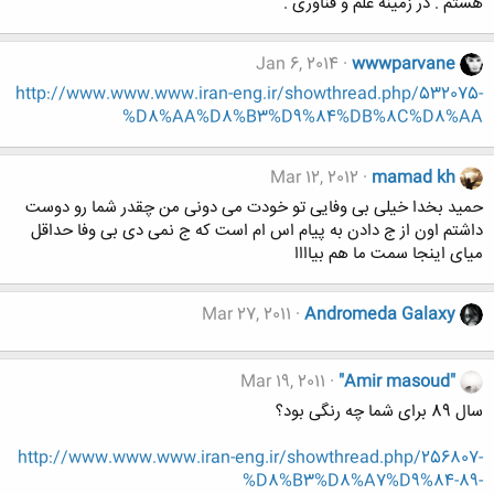
هستم . در زمینه علم و فناوری .
Jan 6, 2014
wwwparvane
http://www.www.www.iran-eng.ir/showthread.php/532075-
%D8%AA%D8%B3%D9%84%DB%8C%D8%AA
Mar 12, 2012
mamad kh
حمید بخدا خیلی بی وفایی تو خودت می دونی من چقدر شما رو دوست
داشتم اون از ج دادن به پیام اس ام است که ج نمی دی بی وفا حداقل
میای اینجا سمت ما هم بیاااا
Mar 27, 2011
Andromeda Galaxy
Mar 19, 2011
"Amir masoud"
سال 89 برای شما چه رنگی بود؟
http://www.www.www.iran-eng.ir/showthread.php/256807-
%D8%B3%D8%A7%D9%84-89-