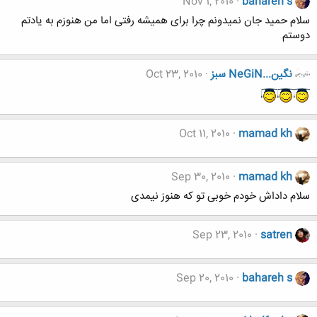
Nov 1, 2010
bahareh s
سلام حمید جان نمیدونم چرا برای همیشه رفتی اما من هنوزم به یادتم
دوستم
نگين...NeGiN سبز
Oct 23, 2010
Oct 11, 2010
mamad kh
Sep 30, 2010
mamad kh
سلام داداش خودم خوبی تو که هنوز نیمدی
Sep 23, 2010
satren
Sep 20, 2010
bahareh s