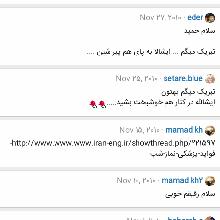
Nov 27, 2010
eder
سلام حمید
تبریک میگم ... ایشالا به پای هم پیر شین ....
Nov 25, 2010
setare.blue
تبریک میگم بهتون
ایشالله در کنار هم خوشبخت بشید.....
Nov 15, 2010
mamad kh
http://www.www.www.iran-eng.ir/showthread.php/221597-
فواید-پزشکی-نماز-شب
Nov 10, 2010
mamad kh2
سلام رفیقم خوبی