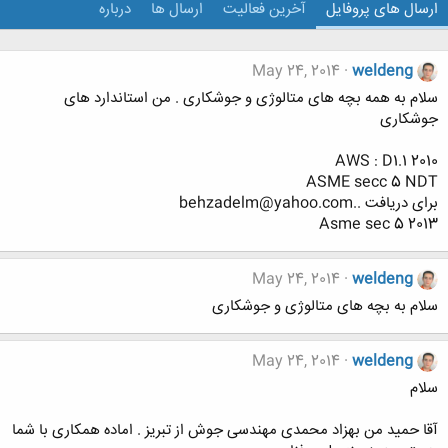
ارسال های پروفایل
آخرین فعالیت
ارسال ها
درباره
May 24, 2014
weldeng
سلام به همه بچه های متالوژی و جوشکاری . من استاندارد های
جوشکاری
AWS : D1.1 2010
ASME secc 5 NDT
برای دریافت ..behzadelm@yahoo.com
Asme sec 5 2013
May 24, 2014
weldeng
سلام به بچه های متالوژی و جوشکاری
May 24, 2014
weldeng
سلام
آقا حمید من بهزاد محمدی مهندسی جوش از تبریز . اماده همکاری با شما