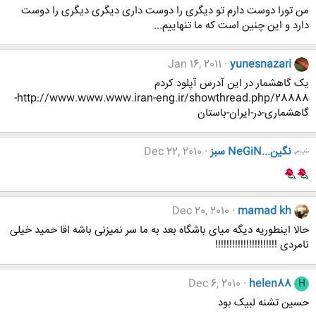
من تورا دوست دارم تو دیگری را دوست داری دیگری دیگری را دوست
دارد و این چنین است که ما تنهاییم...
Jan 16, 2011
yunesnazari
یک گاهشمار در این آدرس آپلود کردم
http://www.www.www.iran-eng.ir/showthread.php/28888-
گاهشماری-در-ایران-باستان
نگين...NeGiN سبز
Dec 22, 2010
Dec 20, 2010
mamad kh
حالا اینطوریه دیگه میای باشگاه بعد به ما سر نمیزنی باشه اقا حمید خیلی
نامردی !!!!!!!!!!!!!!!!!!!!!!
Dec 6, 2010
helen88
H
حسین تشنه لبیک بود