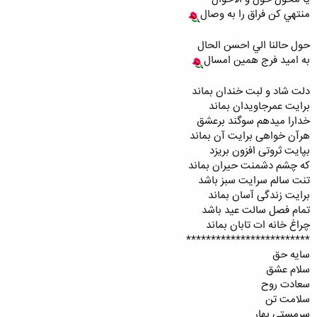
منتهي كن فراق را به وصال
حول حالنا الي احسن الحال
به اميد فرج همين امسال
دلت شاد و لبت خندان بماند
برایت عمرجاویدان بماند
خدارا میدهم سوگند برعشق
هرآن خواهی برایت آن بماند
بپایت ثروتی افزون بریزد
که چشم دشمنت حیران بماند
تنت سالم سرایت سبز باشد
برایت زندگی آسان بماند
تمام فصل سالت عید باشد
چراغ خانه ات تابان بماند
*************************
سایه حق
سلام عشق
سعادت روح
سلامت تن
سرمستی بهار