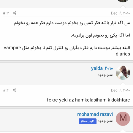
#13
Dec 19, 2010
من اگه قرار باشه فکر کسی رو بخونم دوست دارم فکر همه رو بخونم.
اما اگه یکی رو بخونم اون برادرمه.
البته بیشتر دوست دارم فکر دیگران رو کنترل کنم تا بخونم.مثل vampire
diaries
yalda_2010
عضو جدید
#14
Dec 19, 2010
fekre yeki az hamkelasiham k dokhtare
mohamad razavi
M
عضو جدید
کاربر ممتاز