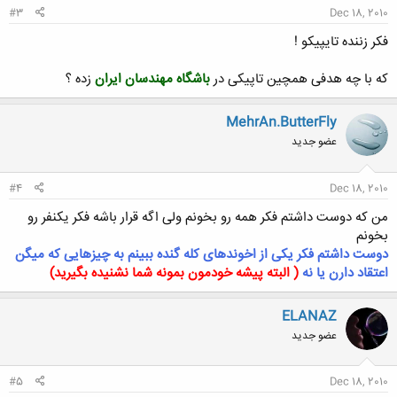
#3
Dec 18, 2010
فکر زننده تایپیکو !
که با چه هدفی همچین تاپیکی در
باشگاه مهندسان ایران
زده ؟
MehrAn.ButterFly
عضو جدید
#4
Dec 18, 2010
من که دوست داشتم فکر همه رو بخونم ولی اگه قرار باشه فکر یکنفر رو
بخونم
دوست داشتم فکر یکی از اخوندهای کله گنده ببینم به چیزهایی که میگن
اعتقاد دارن یا نه
( البته پیشه خودمون بمونه شما نشنیده بگیرید)
ELANAZ
عضو جدید
#5
Dec 18, 2010