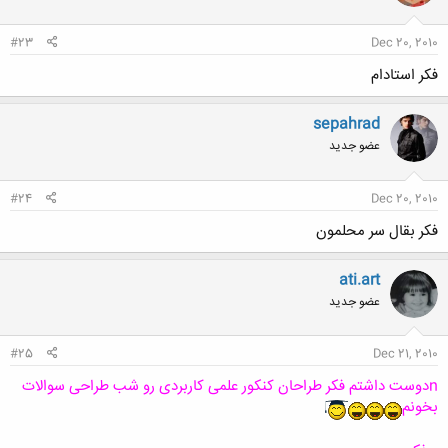
#23
Dec 20, 2010
فکر استادام
sepahrad
عضو جدید
#24
Dec 20, 2010
فكر بقال سر محلمون
ati.art
عضو جدید
#25
Dec 21, 2010
nدوست داشتم فکر طراحان کنکور علمی کاربردی رو شب طراحی سوالات
بخونم