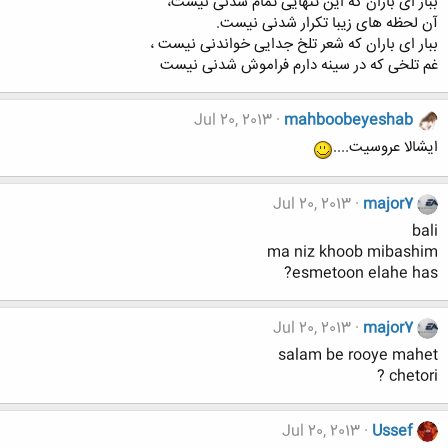
ببار ای باران که این تنهایی تمام شدنی نیست،
آن لحظه های زیبا تکرار شدنی نیست.
ببار ای باران که شعر تلخ جدایی خواندنی نیست ،
غم تلخی که در سینه دارم فراموش شدنی نیست
Jul 20, 2013
mahboobeyeshab
ایشالا عروسیت....
Jul 20, 2013
major7
bali
ma niz khoob mibashim
esmetoon elahe has?
Jul 20, 2013
major7
salam be rooye mahet
chetori ?
Jul 20, 2013
Ussef