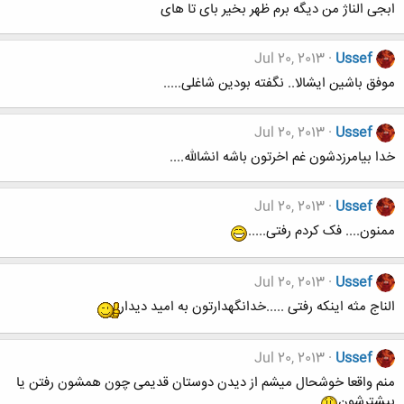
ابجی الناژ من دیگه برم ظهر بخیر بای تا های
Jul 20, 2013
Ussef
موفق باشین ایشالا.. نگفته بودین شاغلی.....
Jul 20, 2013
Ussef
خدا بیامرزدشون غم اخرتون باشه انشالله....
Jul 20, 2013
Ussef
ممنون.... فک کردم رفتی.....
Jul 20, 2013
Ussef
الناج مثه اینکه رفتی .....خدانگهدارتون به امید دیدار
Jul 20, 2013
Ussef
منم واقعا خوشحال میشم از دیدن دوستان قدیمی چون همشون رفتن یا
بیشترشون