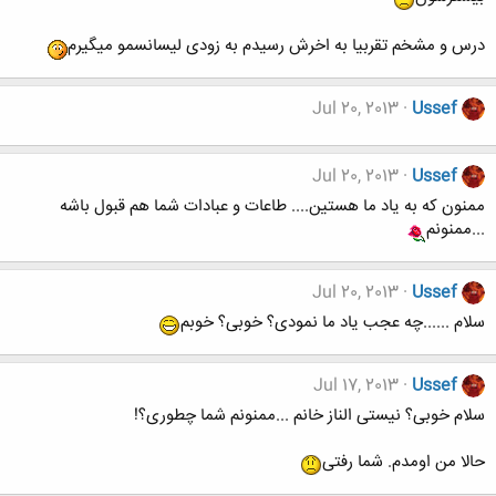
درس و مشخم تقربیا به اخرش رسیدم به زودی لیسانسمو میگیرم
Jul 20, 2013
Ussef
Jul 20, 2013
Ussef
ممنون که به یاد ما هستین.... طاعات و عبادات شما هم قبول باشه
...ممنونم
Jul 20, 2013
Ussef
سلام ......چه عجب یاد ما نمودی؟ خوبی؟ خوبم
Jul 17, 2013
Ussef
سلام خوبی؟ نیستی الناز خانم ...ممنونم شما چطوری؟!
حالا من اومدم. شما رفتی