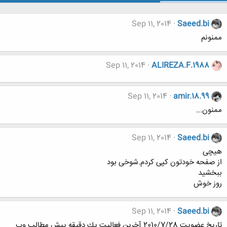
Sep 11, 2014
Saeed.bi
ممنونم
Sep 11, 2014
ALIREZA.F.1988
Sep 11, 2014
amir.18.99
ممنون...
Sep 11, 2014
Saeed.bi
هیچی
از صفحه خودتون کپی کردم.شوخی بود
ببخشید
روز خوش
Sep 11, 2014
Saeed.bi
تاريخ عضويت 2010/7/28 آخرين فعاليت يك دقيقه پيش مطالب وب