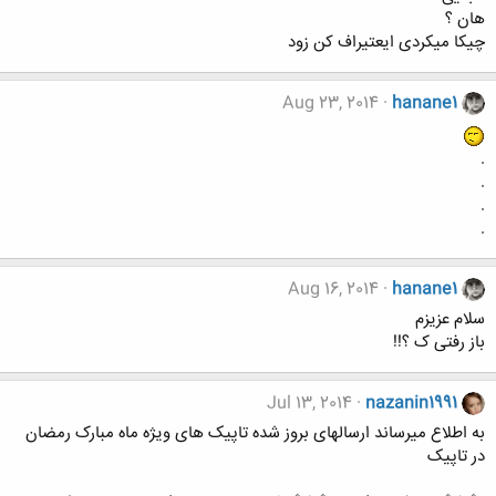
هان ؟
چیکا میکردی ایعتیراف کن زود
Aug 23, 2014
hanane1
.
.
.
.
Aug 16, 2014
hanane1
سلام عزیزم
باز رفتی ک ؟!!
Jul 13, 2014
nazanin1991
به اطلاع میرساند ارسالهای بروز شده تاپیک های ویژه ماه مبارک رمضان
در تاپیک