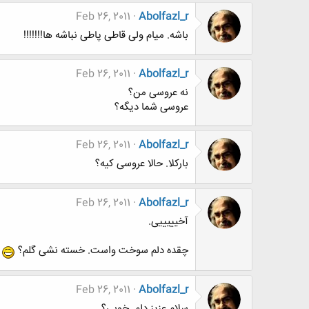
Feb 26, 2011
Abolfazl_r
باشه. میام ولی قاطی پاطی نباشه ها!!!!!!!
Feb 26, 2011
Abolfazl_r
نه عروسی من؟
عروسی شما دیگه؟
Feb 26, 2011
Abolfazl_r
بارکلا. حالا عروسی کیه؟
Feb 26, 2011
Abolfazl_r
آخیییییی.
چقده دلم سوخت واست. خسته نشی گلم؟
Feb 26, 2011
Abolfazl_r
سلام عزیز دلم. خوبی؟