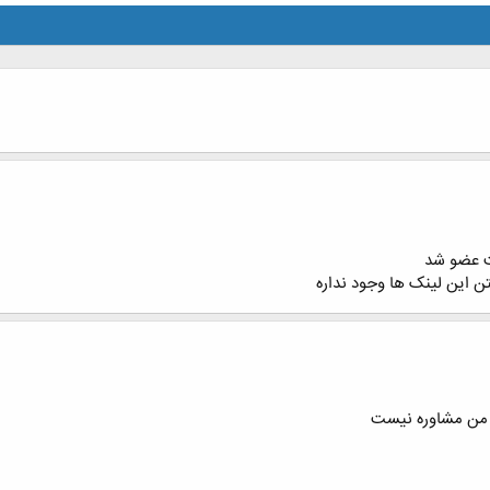
یت عضو شد
 این لینک ها وجود نداره
 من مشاوره نیست