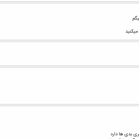
یگم
 میکنید
 بدی ها دارد