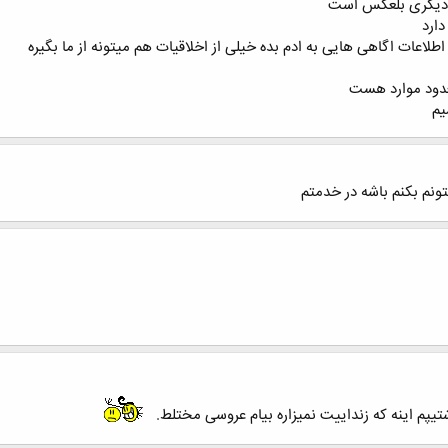
دیگری بلعکس است
دارد
طلاعات اگاهی هایی به ادم بده خیلی از اخلاقیات هم میتونه از ما بگیره
عدود موارد هست
یم
نم بکنم باشه در خدمتم
پم اینه که زنداییت نمیزاره بیام عروسی مختلط.