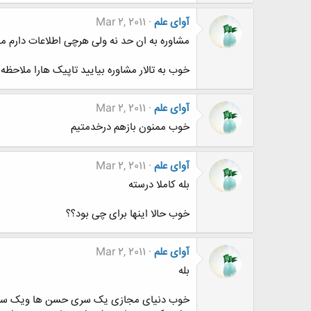
آوای علم
Mar 2, 2011
مشاوره به ان حد نه ولی هرچی اطلاعات دارم م
خوب به تالار مشاوره بیایید تاپیک هارا ملاحظه
آوای علم
Mar 2, 2011
خوب ممنون بازهم درخدمتیم
آوای علم
Mar 2, 2011
بله کاملا درسته
خوب حالا اینها برای چی بود؟؟
آوای علم
Mar 2, 2011
بله
خوب دنیای مجازی یک سری حسن ها ویک سری