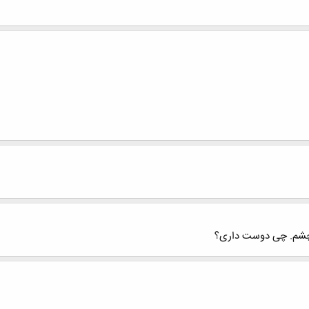
و چشم. چی دوست داری؟