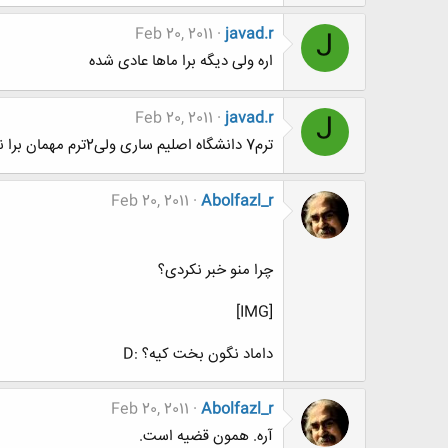
Feb 20, 2011
javad.r
J
اره ولی دیگه برا ماها عادی شده
Feb 20, 2011
javad.r
J
ترم7 دانشگاه اصلیم ساری ولی2ترم مهمان برا نور گرفتم
Feb 20, 2011
Abolfazl_r
چرا منو خبر نکردی؟
[IMG]
داماد نگون بخت کیه؟ :D
Feb 20, 2011
Abolfazl_r
آره. همون قضیه است.