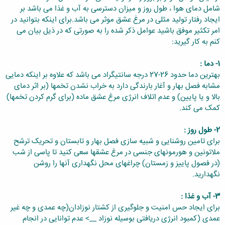
شامل دمای هوا ، طول روز و میزان دسترسی به آب و غذا می باشد بر
ایجاد رفتار تولید مثلی در مرغ عشق موثر می باشد.برای اینکه بتوانید در
امر تکثیر موفق باشید عوامل ذکر شده را به صورتی که در ذیل بیان می
کنم به کار گیرید:
1- دما :
بهترین دما حدود 26-27 درجه سانتیگراد می باشد که علاوه بر اینکه دمایی
مشابه فصل بهار و آغار بارندگی دارد به خراب نشدن تخمها (بر اثر دمای
بالا و یا پایین) و عدم اتلاف انرژی مرغ عشق ماده (برای گرم کردن تخمها)
کمک می کند.
2- طول روز :
برای تامین روشنایی و شبیه سازی فصل بهار و تابستان و تحریک ترشح
ملاتونین و هورمونهای جنسی در مرغ عشقها سعی کنید تا پاسی از شب
(در فصول پاییز و زمستان) چراغهای محل نگهداری آنها را روشن
نگهدارید.
3- آب و غذا :
برای ایجاد حس امنیت و جلوگیری از کشتار نوزادان(چه عمدی و چه غیر
عمدی (کمبود انرژی دریافتی بوسیله نوزاد __> عدم توانایی در انجام