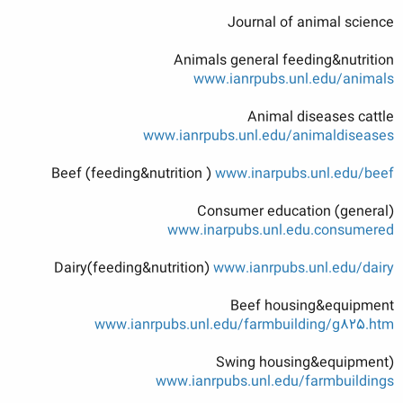
Journal of animal science
Animals general feeding&nutrition
www.ianrpubs.unl.edu/animals
Animal diseases cattle
www.ianrpubs.unl.edu/animaldiseases
Beef (feeding&nutrition )
www.inarpubs.unl.edu/beef
Consumer education (general)
www.inarpubs.unl.edu.consumered
Dairy(feeding&nutrition)
www.ianrpubs.unl.edu/dairy
Beef housing&equipment
www.ianrpubs.unl.edu/farmbuilding/g825.htm
Swing housing&equipment)
www.ianrpubs.unl.edu/farmbuildings