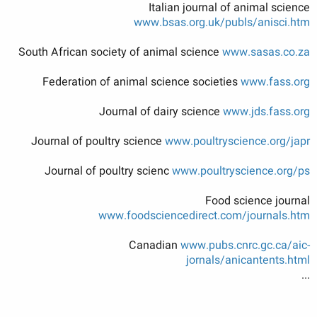
Italian journal of animal science
www.bsas.org.uk/publs/anisci.htm
South African society of animal science
www.sasas.co.za
Federation of animal science societies
www.fass.org
Journal of dairy science
www.jds.fass.org
Journal of poultry science
www.poultryscience.org/japr
Journal of poultry scienc
www.poultryscience.org/ps
Food science journal
www.foodsciencedirect.com/journals.htm
Canadian
www.pubs.cnrc.gc.ca/aic-
jornals/anicantents.html
...