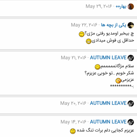
بهار00
May 29, 2016
یکی از بچه ها
May 22, 2016
چ بیخبر اومدیو رفتی مژی؟
حداقل ی فوش میدادی
May 21, 2016
AUTUMN LEAVE
سلام مژگانمممممم
شکر خوبم ..تو خوبی عزیزم؟
عزیزمی
:-**********
May 20, 2016
AUTUMN LEAVE
May 14, 2016
AUTUMN LEAVE
عزیزم کجایی دلم برات تنگ شده