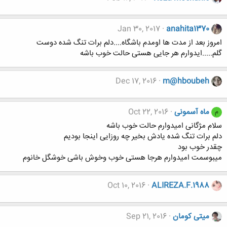
Jan 30, 2017
anahita1370
امروز بعد از مدت ها اومدم باشگاه....دلم برات تنگ شده دوست
گلم.....ایدوارم هر جایی هستی حالت خوب باشه
Dec 17, 2016
m@hboubeh
ماه آسمونی
Oct 22, 2016
م
سلام مژگانی امیدوارم حالت خوب باشه
دلم برات تنگ شده یادش بخیر چه روزایی اینجا بودیم
چقدر خوب بود
میبوسمت امیدوارم هرجا هستی خوب وخوش باشی خوشگل خانوم
Oct 10, 2016
ALIREZA.F.1988
میتی کومان
Sep 21, 2016