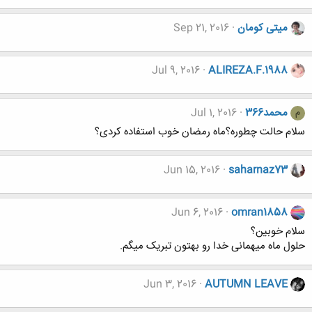
میتی کومان
Sep 21, 2016
Jul 9, 2016
ALIREZA.F.1988
محمد366
Jul 1, 2016
م
سلام حالت چطوره؟ماه رمضان خوب استفاده کردی؟
Jun 15, 2016
saharnaz73
Jun 6, 2016
omran1858
سلام خوبین؟
حلول ماه میهمانی خدا رو بهتون تبریک میگم.
Jun 3, 2016
AUTUMN LEAVE