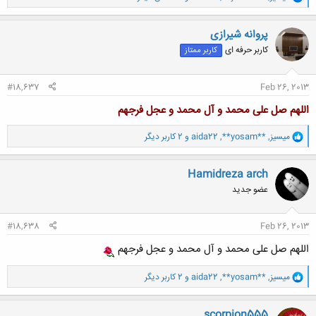
ا
ک
ن
پروانه شیرازی
ش
کاربر حرفه ای
کاربر ممتاز
ه
ا
:
#18,637
Feb 26, 2013
اللهم صل علی محمد و آل محمد و عجل فرجهم
و
ميسيز
,
**yosam**
,
aida22
و 2 کاربر دیگر
ا
ک
ن
Hamidreza arch
ش
عضو جدید
ه
ا
:
#18,638
Feb 26, 2013
اللهم صل علی محمد و آل محمد و عجل فرجهم
و
ميسيز
,
**yosam**
,
aida22
و 2 کاربر دیگر
ا
ک
ن
scorpion555