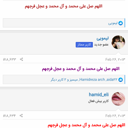
اللهم صل علی محمد و آل محمد و عجل فرجهم
و
لیمویی
ا
ک
ن
لیمویی
ش
عضو جدید
کاربر ممتاز
ه
ا
:
#18,633
Feb 26, 2013
اللهم صل علی محمد و آل محمد و عجل فرجهم
و
aida22
,
Hamidreza arch
,
ميسيز
و 2 کاربر دیگر
ا
ک
ن
hamid_eli
ش
کاربر بیش فعال
ه
ا
:
#18,634
Feb 26, 2013
اللهم صل علی محمد و آل محمد و عجل فرجهم