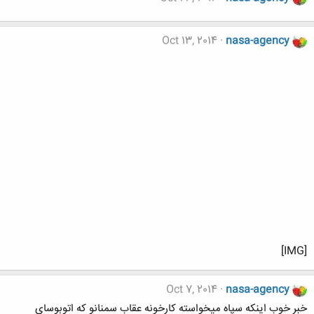
Oct 13, 2014
nasa-agency
[IMG]
Oct 7, 2014
nasa-agency
خبر خوب اینکه سپاه میخواسته کارخونه عقاب سمنانو که اتوبوسای