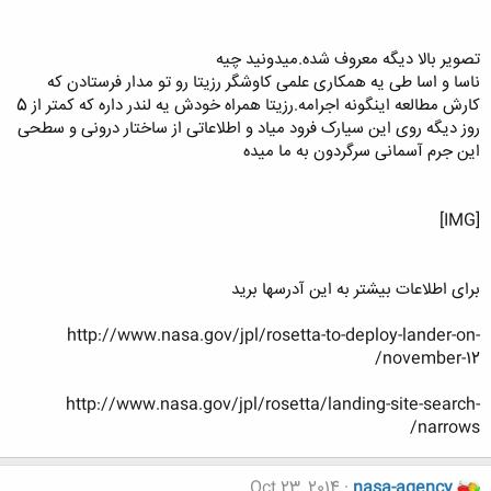
تصویر بالا دیگه معروف شده.میدونید چیه
ناسا و اسا طی یه همکاری علمی کاوشگر رزیتا رو تو مدار فرستادن که
کارش مطالعه اینگونه اجرامه.رزیتا همراه خودش یه لندر داره که کمتر از 5
روز دیگه روی این سیارک فرود میاد و اطلاعاتی از ساختار درونی و سطحی
این جرم آسمانی سرگردون به ما میده
[IMG]
برای اطلاعات بیشتر به این آدرسها برید
http://www.nasa.gov/jpl/rosetta-to-deploy-lander-on-
november-12/
http://www.nasa.gov/jpl/rosetta/landing-site-search-
narrows/
Oct 23, 2014
nasa-agency