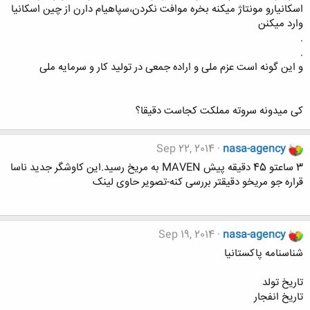
اسکانیارو مونتاژ میکنه بخره موافت نکردن،سپاهیام دارن از چین اسکانیا
وارد میکنن
.
.
و این گونه است عزم ملی و اراده جمعی در تولید کار و سرمایه ملی
کی میدونه سروته مملکت کجاست دقیقا؟
Sep 22, 2014
nasa-agency
3 ساعتو 45 دقیقه پیش MAVEN به مریخ رسید.این کاوشگر جدید ناسا
قراره جو مریخو دقیقتر بررسی کنه-تصویر حاوی لینک
Sep 19, 2014
nasa-agency
شناسنامه پاکستانیا
تاریخ تولد
تاریخ انفجار