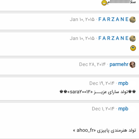
سلااااااااااااااااام
Jan 10, 2015
F A R Z A N E
Jan 10, 2015
F A R Z A N E
Dec 28, 2014
parmehr
Dec 19, 2014
mpb
♚♚تولد سارای عزیـــز «sara20012»♚♚
Dec 1, 2014
mpb
تولد هنرمندی پاییزی «ahoo_fr »