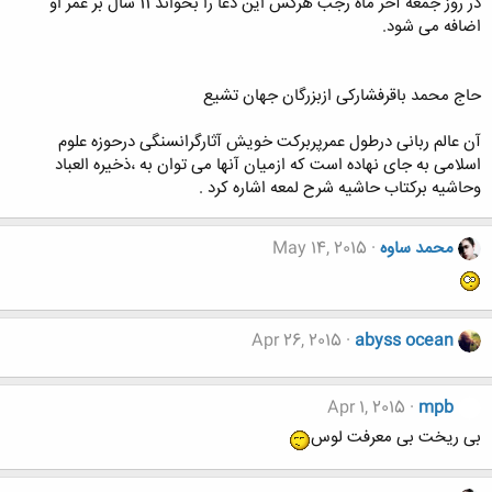
در روز جمعه آخر ماه رجب هرکس این دعا را بخواند 11 سال بر عمر او
اضافه می شود.
حاج محمد باقرفشارکی ازبزرگان جهان تشیع
آن عالم ربانی درطول عمرپربرکت خویش آثارگرانسنگی درحوزه علوم
اسلامی به جای نهاده است که ازمیان آنها می توان به ،ذخیره العباد
وحاشیه برکتاب حاشیه شرح لمعه اشاره کرد .
محمد ساوه
May 14, 2015
Apr 26, 2015
abyss ocean
Apr 1, 2015
mpb
بی ریخت بی معرفت لوس