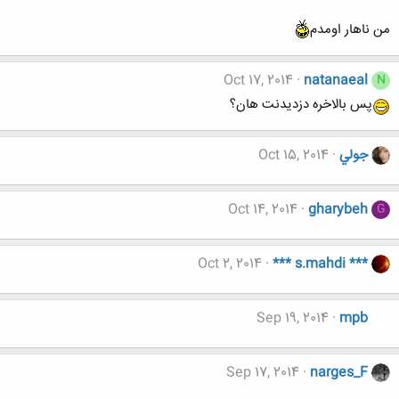
من ناهار اومدم
Oct 17, 2014
natanaeal
N
پس بالاخره دزدیدنت هان؟
جولي
Oct 15, 2014
Oct 14, 2014
gharybeh
G
Oct 2, 2014
*** s.mahdi ***
Sep 19, 2014
mpb
Sep 17, 2014
narges_F
..........