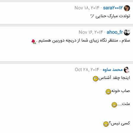
Nov 18, 2014
sara20012
تولدت مبارک حنایی ツ
Nov 16, 2014
ahoo_fr
سلام ، منتظر نگاه زیبای شما از دریچه دوربین هستیم .
محمد ساوه
Oct 28, 2014
اینجا چقد آشناس
صاب خونه
ملت....
کسی نیس؟