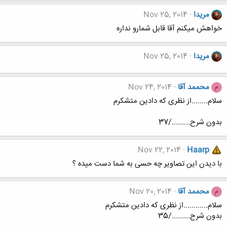
مریدا
Nov 25, 2014
خواهش میکنم آقا قابل شمارو نداره
مریدا
Nov 25, 2014
محممد آقا
Nov 24, 2014
م
سلام........از نظری که دادین متشکرم
بدون شرح........./37
Nov 22, 2014
Haarp
با دیدن این تصاویر چه حسی به شما دست میده ؟
محممد آقا
Nov 20, 2014
م
سلام............از نظری که دادین متشکرم
بدون شرح........./35