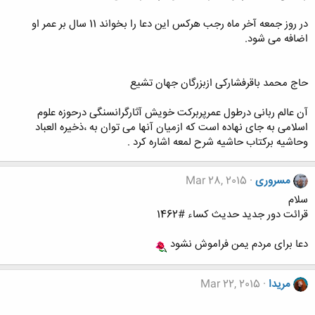
در روز جمعه آخر ماه رجب هرکس این دعا را بخواند 11 سال بر عمر او
اضافه می شود.
حاج محمد باقرفشارکی ازبزرگان جهان تشیع
آن عالم ربانی درطول عمرپربرکت خویش آثارگرانسنگی درحوزه علوم
اسلامی به جای نهاده است که ازمیان آنها می توان به ،ذخیره العباد
وحاشیه برکتاب حاشیه شرح لمعه اشاره کرد .
مسروری
Mar 28, 2015
سلام
قرائت دور جدید حدیث کساء #1462
دعا برای مردم یمن فراموش نشود
مریدا
Mar 22, 2015