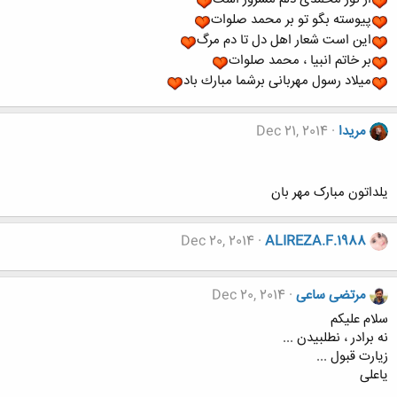
پیوسته بگو تو بر محمد صلوات
این است شعار اهل دل تا دم مرگ
بر خاتم انبیا ، محمد صلوات
میلاد رسول مهربانی‌ برشما مبارك باد
مریدا
Dec 21, 2014
یلداتون مبارک مهر بان
Dec 20, 2014
ALIREZA.F.1988
مرتضی ساعی
Dec 20, 2014
سلام علیکم
نه برادر ، نطلبیدن ...
زیارت قبول ...
یاعلی