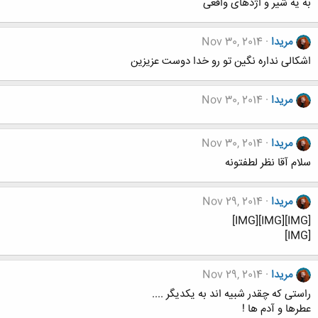
به یه شیر و اژدهای واقعی
مریدا
Nov 30, 2014
اشکالی نداره نگین تو رو خدا دوست عزیزین
مریدا
Nov 30, 2014
مریدا
Nov 30, 2014
سلام آقا نظر لطفتونه
مریدا
Nov 29, 2014
[IMG][IMG][IMG]
[IMG]
مریدا
Nov 29, 2014
ﺭﺍﺳﺘﯽ ﮐﻪ ﭼﻘﺪﺭ ﺷﺒﯿﻪ ﺍﻧﺪ ﺑﻪ ﯾﮑﺪﯾﮕﺮ ....
ﻋﻄﺮﻫﺎ ﻭ ﺁﺩﻡ ﻫﺎ !