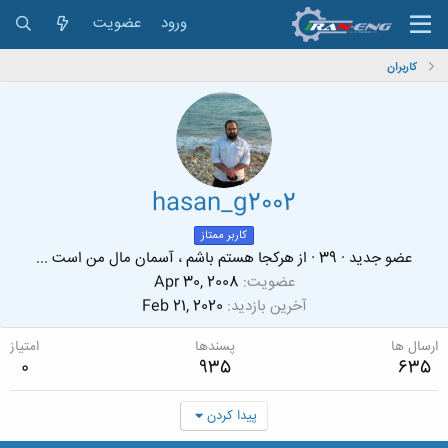
ورود
عضویت
کاربران
hasan_g2002
کاربر ممتاز
عضو جدید
·
39
·
از
هرکجا هستم باشم ، آسمان مال من است ...
عضویت
Apr 30, 2008
آخرین بازدید
Feb 21, 2020
ارسال ها
پسندها
امتیاز
0
935
635
پیدا کردن