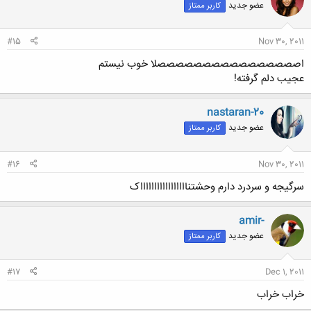
عضو جدید
کاربر ممتاز
#15
Nov 30, 2011
اصصصصصصصصصصصصصصصصلا خوب نیستم
عجیب دلم گرفته!
nastaran-20
عضو جدید
کاربر ممتاز
#16
Nov 30, 2011
سرگیجه و سردرد دارم وحشتناااااااااااااااااک
amir-
عضو جدید
کاربر ممتاز
#17
Dec 1, 2011
خراب خراب