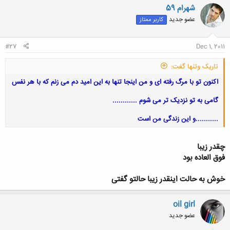
شهرام 59
عضو جدید
کاربر ممتاز
#27
Dec 1, 2011
تاریک وتنها گفت:
اکنون تو با مرگ رفته ای و من اینجا تنها به این امید دم می زنم که با هر نفس
گامی به تو نزدیک تر می شوم ............
...........و این زندگی من است
چقدر زیبا
کلیک کنید تا باز شود...
فوق العاده بود
خوش به حالت اینقدر زیبا حالتو گفتی
oil girl
عضو جدید