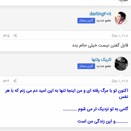
darling2011
عضو جدید
کاربر ممتاز
#25
Dec 1, 2011
قابل گفتن نیست خیلی حالم بده
تاریک وتنها
عضو جدید
کاربر ممتاز
#26
Dec 1, 2011
اکنون تو با مرگ رفته ای و من اینجا تنها به این امید دم می زنم که با هر
نفس
گامی به تو نزدیک تر می شوم ............
...........و این زندگی من است