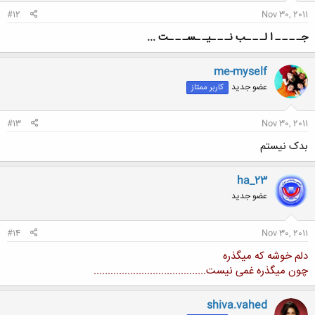
:
#12
Nov 30, 2011
جـ ـ ـ ـ ا لـ ـ ـب نـ ـ ـیـ ـسـ ـ ـت ...
me-myself
عضو جدید
کاربر ممتاز
#13
Nov 30, 2011
بدک نیستم
ha_23
عضو جدید
#14
Nov 30, 2011
دلم خوشه که میگذره
چون میگذره غمی نیست........................................
shiva.vahed