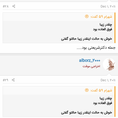
#28
Dec 1, 2011
شهرام 59 گفت:
چقدر زیبا
فوق العاده بود
خوش به حالت اینقدر زیبا حالتو گفتی
جمله دکترشریعتی بود.....
کلیک کنید تا باز شود...
alborz_2000
اخراجی موقت
#29
Dec 1, 2011
شهرام 59 گفت:
چقدر زیبا
فوق العاده بود
خوش به حالت اینقدر زیبا حالتو گفتی