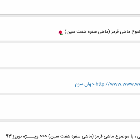
ضوع ماهی قرمز (ماهی سفره هفت سین)
http://www.-جهان-سوم