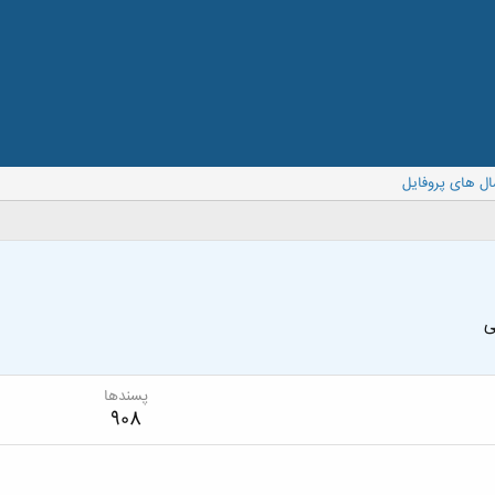
ال های پروفایل
ی
پسندها
908