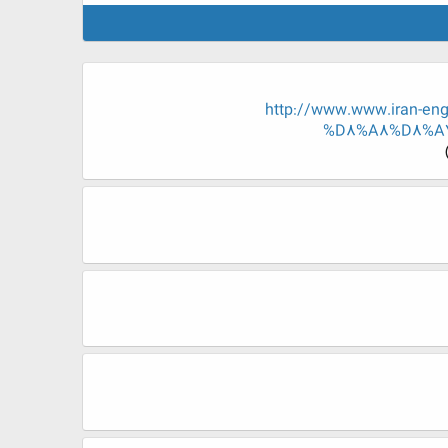
http://www.www.iran-
%D8%A8%D8%A