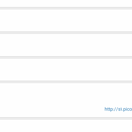
http://s1.pic