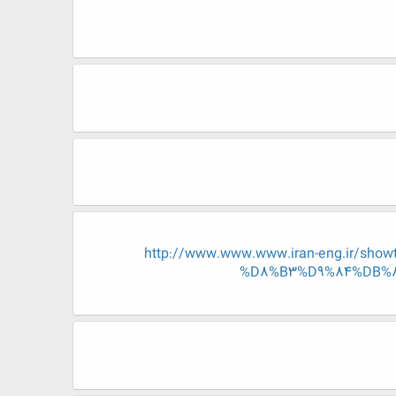
http://www.www.www.iran-eng.ir
%D8%B3%D9%84%DB%8