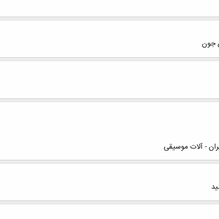
ران - آلات موسیقی
ید