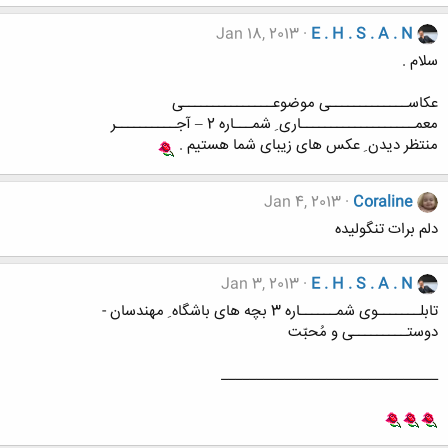
Jan 18, 2013
E . H . S . A . N
سلام .
عکاســـــــــــــی موضوعـــــــــــــــی
معمـــــــــــــــــــاری ِ شمـــاره 2 – آجــــــــــر
منتظر دیدن ِ عکس های زیبای شما هستیم .
Jan 4, 2013
Coraline
دلم برات تنگوليده
Jan 3, 2013
E . H . S . A . N
تابلـــــــوی شمــــــاره 3 بچه های باشگاه ِ مهندسان -
دوستـــــــــی و مُحبّت
_______________________________