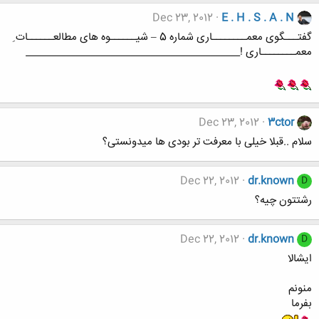
Dec 23, 2012
E . H . S . A . N
گفتـــگوی معمــــــــاری شماره 5 – شیــــــوه های مطالعــــــات ِ
معمــــــــاری !___________________________________________
Dec 23, 2012
3ctor
سلام ..قبلا خیلی با معرفت تر بودی ها میدونستی؟
Dec 22, 2012
dr.known
D
رشتتون چیه؟
Dec 22, 2012
dr.known
D
ایشالا
منونم
بفرما