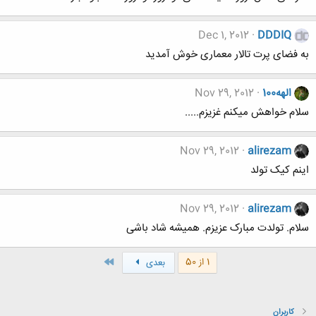
Dec 1, 2012
DDDIQ
به فضای پرت تالار معماری خوش آمدید
الهه100
Nov 29, 2012
سلام خواهش میکنم غزیزم.....
Nov 29, 2012
alirezam
اینم کیک تولد
Nov 29, 2012
alirezam
سلام. تولدت مبارک عزیزم. همیشه شاد باشی
آخر
1 از 50
بعدی
کاربران