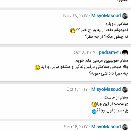
Nov 18, 2017
MisyoMasoud
سلامی دوباره
نمیدونم فقط از یه ور چ خبر ؟؟
نه چطور مگه؟ از چه نظر؟
Oct 8, 2017
pedram021
سلام خوبییین مرسی منم خوبم
والا هیجی سلامتی درگیر زندگی و مشقو درس و اینا
چه خبرا داداشی خوبه؟
Oct 4, 2017
MisyoMasoud
سلام از ماست
چ عجب از این ورا
چ خبر از اون ورا؟؟
Sep 14, 2017
MisyoMasoud