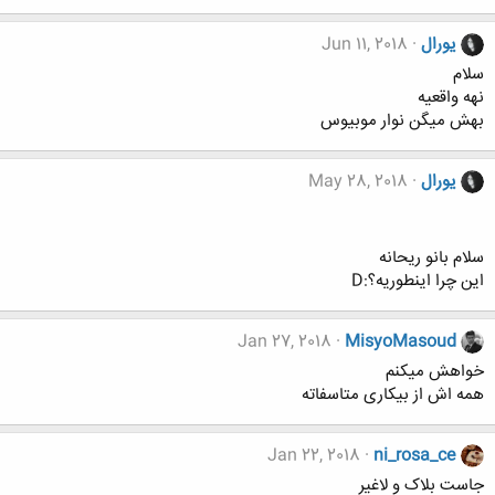
یورال
Jun 11, 2018
سلام
نهه واقعیه
بهش میگن نوار موبیوس
یورال
May 28, 2018
سلام بانو ریحانه
این چرا اینطوریه؟:D
Jan 27, 2018
MisyoMasoud
خواهش میکنم
همه اش از بیکاری متاسفاته
Jan 22, 2018
ni_rosa_ce
جاست بلاک و لاغیر