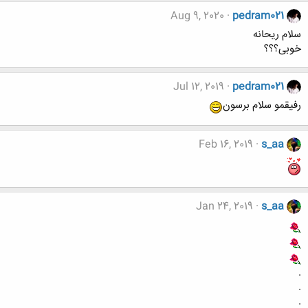
Aug 9, 2020
pedram021
سلام ریحانه
خوبی؟؟؟
Jul 12, 2019
pedram021
رفیقمو سلام برسون
Feb 16, 2019
s_aa
Jan 24, 2019
s_aa
.
.
.