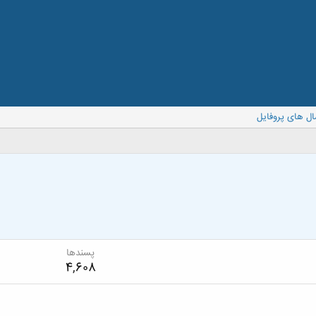
ال های پروفایل
پسندها
4,608