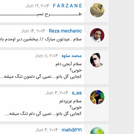
Jun 19, 2014
F A R Z A N E
طــــــــــــــــرح نسیــــــــــــــــــــــ م د
Jun 14, 2014
Reza mechanic
سلام . عیدتون مبارک // ببخشین دیر اومدم باش
محمد ساوه
Jun 11, 2014
سلام آبجی دلم
خوبی؟
کجایی گل بانو....نمیی گی دلمون تنگ میشه....
Jun 4, 2014
s_aa
سلام عزیزدلم
خوبی؟
کجایی گل بانو....نمیی گی دلم تنگ میشه....
Jun 4, 2014
mahdi271