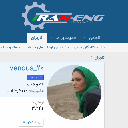
انجمن
جدیدترین‌ها
کاربران
بازدید کنندگان کنونی
جدیدترین ارسال های پروفایل
جستجو در ارس
کاربران
venous_20
کاربر ممتاز
عضو جدید
عضویت
Jul 3, 2009
ارسال ها
3,241
پیدا کردن