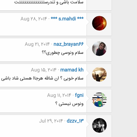
سلامت باشی و تندرستتتتتتتتتتتتتتت
Aug 28, 2014
*** s.mahdi ***
Aug 21, 2014
naz_brayan66
سلام ونوسی چطوری؟؟
Aug 15, 2014
mamad kh
سلام خوبی ؟ ان شالله هرجاا هستی شاد باشی
Aug 11, 2014
fgni
ونوس نیستی ؟
Jul 29, 2014
dzzv_13