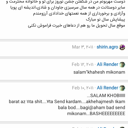
دوست مهربونم من در شکفتن جشن نوروز برای تو و خانواده محترمت و
سایر دوستانت در همه سال سرسبزی جاودان و شادی،اندیشه ای پویا
وآزادی و برخورداری از همه نعمتهای خدادادی آرزومندم
پیشاپش سال نو مبارک
موقع سال تحویل ما رو هم از دعاهای خیرت فراموش نکنی
Mar 3, 2011
shirin.agro
Feb 12, 2011
Ali Render
salam"khahesh mikonam
Feb 10, 2011
Ali Render
SALAM KHOBIIIII...
barat az 11ta shit....7ta Send kardam....akhehajmesh 1kam
bala bod....bagi@aham bad send
mikonam...BASHEEEEEEEEE