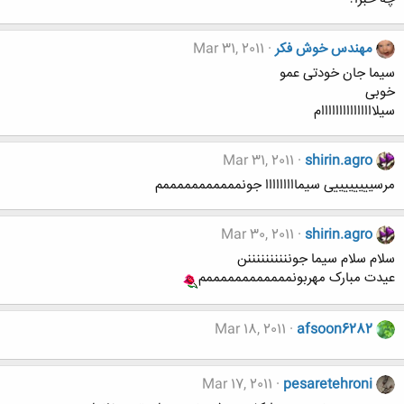
مهندس خوش فکر
Mar 31, 2011
سیما جان خودتی عمو
خوبی
سیلااااااااااااااام
Mar 31, 2011
shirin.agro
مرسییییییییی سیمااااااااا جونمممممممممممم
Mar 30, 2011
shirin.agro
سلام سلام سیما جوننننننننننن
عیدت مبارک مهربونممممممممممممم
Mar 18, 2011
afsoon6282
Mar 17, 2011
pesaretehroni