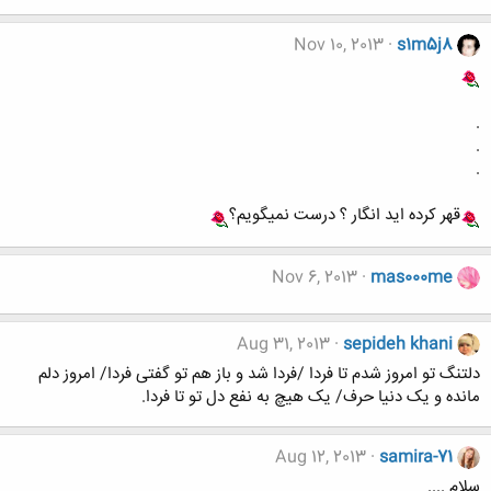
Nov 10, 2013
s1m5j8
.
.
.
قهر کرده اید انگار ؟ درست نمیگویم؟
Nov 6, 2013
mas000me
Aug 31, 2013
sepideh khani
دلتنگ تو امروز شدم تا فردا /فردا شد و باز هم تو گفتی فردا/ امروز دلم
مانده و یک دنیا حرف/ یک هیچ به نفع دل تو تا فردا.
Aug 12, 2013
samira-71
سلام ....