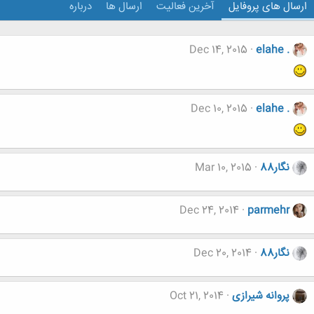
ارسال های پروفایل
آخرین فعالیت
ارسال ها
درباره
Dec 14, 2015
elahe .
Dec 10, 2015
elahe .
نگار88
Mar 10, 2015
Dec 24, 2014
parmehr
نگار88
Dec 20, 2014
پروانه شیرازی
Oct 21, 2014