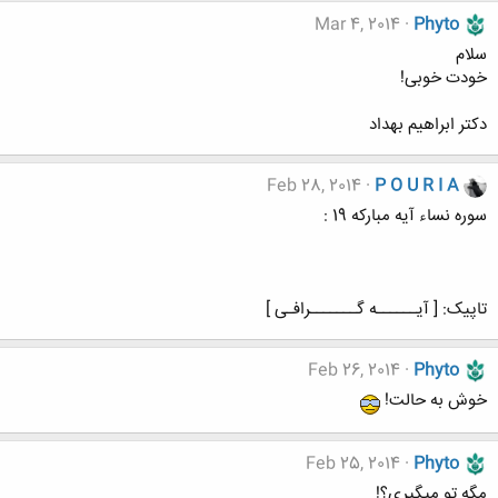
Mar 4, 2014
Phyto
سلام
خودت خوبی!
دکتر ابراهیم بهداد
Feb 28, 2014
P O U R I A
سوره نساء آیه مبارکه 19 :
تاپیک: [ آیــــــه گـــــــرافـی ]
Feb 26, 2014
Phyto
خوش به حالت!
Feb 25, 2014
Phyto
مگه تو میگیری؟!