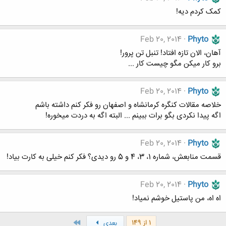
کمک کردم دیه!
Feb 20, 2014
Phyto
آهان، الان تازه افتاد! تنبل تن پرور!
برو کار میکن مگو چیست کار ...
Feb 20, 2014
Phyto
خلاصه مقالات کنگره کرمانشاه و اصفهان رو فکر کنم داشته باشم
اگه پیدا نکردی بگو برات ببینم ... البته اگه به دردت میخوره!
Feb 20, 2014
Phyto
قسمت منابعش، شماره 1، 3، 4 و 5 رو دیدی؟ فکر کنم خیلی به کارت بیاد!
Feb 20, 2014
Phyto
اه اه، من پاستیل خوشم نمیاد!
آخر
1 از 149
بعدی