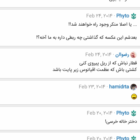
Feb 24, 2014
Phyto
... یا اصلا منکر وجود راه خواهند شد!!
بعدشم این عکسه که گذاشتی چه ربطی داره به ما آخه؟!
رضواان
Feb 24, 2014
قطار نباش که از ریل پیروی کنی
کشتی باش که عظمت اقیانوس زیر پایت باشد
Feb 23, 2014
hamidrta
Feb 20, 2014
Phyto
دختر خاله خرسی!
Feb 20, 2014
Phyto