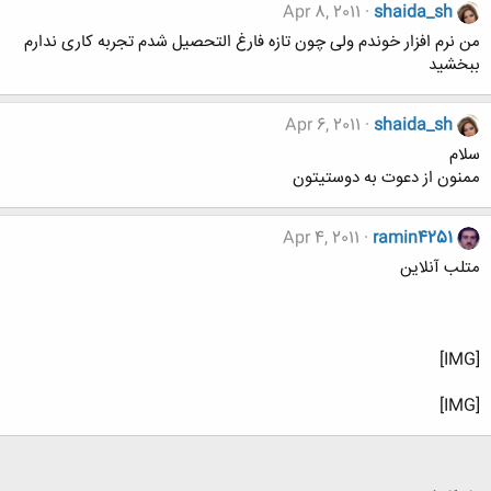
Apr 8, 2011
shaida_sh
من نرم افزار خوندم ولی چون تازه فارغ التحصیل شدم تجربه کاری ندارم
ببخشید
Apr 6, 2011
shaida_sh
سلام
ممنون از دعوت به دوستیتون
Apr 4, 2011
ramin4251
متلب آنلاين
[IMG]
[IMG]