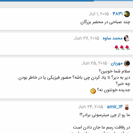
Jul 1, 2015
4831
چند صباحی در محضر بزرگان
محمد ساوه
Jun 27, 2015
مهربان
Jun 25, 2015
سلام شما خوبین؟
دیر به دیر؟ تا یاد کردن چی باشه؟ حضور فیزیکی یا در خاطر بودن
چه خبر؟
جدیده خونتون نه؟
Jun 24, 2015
amir_14
ما رو از چی میترسونی برادر؟!
در رفاقت رسم ما جان دادن است