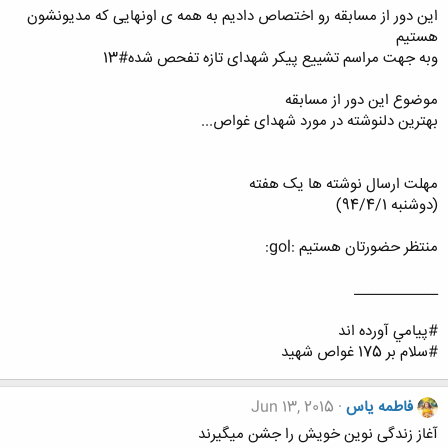
این دور از مسابقه رو اختصاص دادیم به همه ی اونهایی که مدیونشون
هستیم
وبه جهت مراسم تشییع پیکر شهدای تازه تفحص شده#13
موضوع این دور از مسابقه
بهترین دلنوشته در مورد شهدای غواص...
مهلت ارسال نوشته ها یک هفته
(دوشنبه 94/4/1)
منتظر حضورتان هستیم :gol:
____________
#پيامي آورده اند
#سلام بر 175 غواص شهيد
فاطمه یاس
Jun 13, 2015
آغاز زندگی نوین خویش را جشن میگیرند