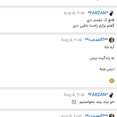
Aug 5, 2015
*FARZAN*
قانع ک نشدم :دی
گفتم بزارم راحت باشی :دی
**آگاهدخت**
Aug 5, 2015
آره بابا
به زندگیت برس
درس چیه
Aug 5, 2015
*FARZAN*
خو ببند ببند نخواستیم : )))
**آگاهدخت**
Aug 5, 2015