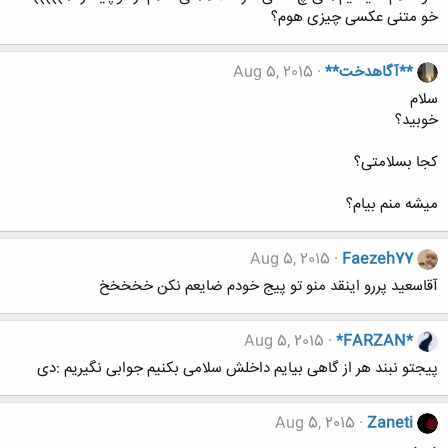
خو متنی عکسی چیزی هوم؟
**آگاهدخت**
Aug 5, 2015
سلام
خوبید؟
کجا بسلامتی؟
میشه منم بیام؟
Aug 5, 2015
Faezeh77
آقاسعید پررو اینقد منو تو پیج خودم ضایعم نکن خخخخخ
Aug 5, 2015
*FARZAN*
پیجتو نبند هر از گاهی بیایم داخلش سلامی بکنیم جوابی نگیریم :دی
Aug 5, 2015
Zaneti