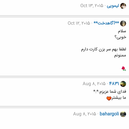
لیمویی
Oct 13, 2015
**آگاهدخت**
Oct 12, 2015
سلام
خوبی؟
لطفا بهم سر بزن کارت دارم
ممنونم
Aug 8, 2015
4831
فدای شما عزیزم:*:*
ما بیشتر
Aug 8, 2015
bahargoli