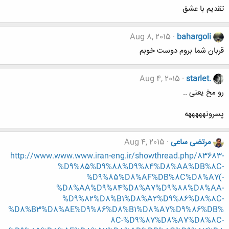
تقدیم با عشق
Aug 8, 2015
bahargoli
قربان شما بروم دوست خوبم
Aug 4, 2015
starlet.
رو مخ یعنی ..
پسرونهههههه
مرتضی ساعی
Aug 4, 2015
http://www.www.www.iran-eng.ir/showthread.php/83683-
%D9%85%D9%88%D9%84%D8%AA%DB%8C-
%D9%85%D8%AF%DB%8C%D8%A7(-
%D8%AA%D9%84%D8%A7%D9%88%D8%AA-
%D9%82%D8%B1%D8%A2%D9%86%D8%8C-
%D8%B3%D8%AE%D9%86%D8%B1%D8%A7%D9%86%DB%
8C-%D9%87%D8%A7%D8%8C-