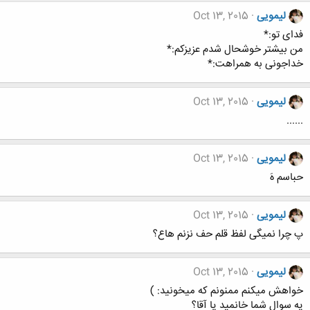
لیمویی
Oct 13, 2015
فدای تو:*
من بیشتر خوشحال شدم عزیزکم:*
خداجونی به همراهت:*
لیمویی
Oct 13, 2015
......
لیمویی
Oct 13, 2015
حباسم هَ
لیمویی
Oct 13, 2015
پ چرا نمیگی لفظ قلم حف نزنم هاع؟
لیمویی
Oct 13, 2015
خواهش میکنم ممنونم که میخونید: )
یه سوال شما خانمید یا آقا؟