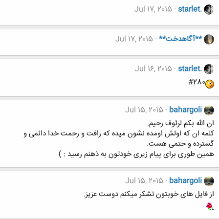
Jul 17, 2015
starlet.
**آگاهدخت**
Jul 17, 2015
Jul 16, 2015
starlet.
#280
Jul 15, 2015
bahargoli
ان الله بکم لرئوف رحیم.
کلمه ان که اولش اومده نشون میده که رافت و رحمت خدا دائمی و
گسترده و حتمی هست.
همین طوری برای پیام زیری خودتون به ذهنم رسید : )
Jul 15, 2015
bahargoli
از فایل های خوبتون تشکر میکنم دوست عزیز.