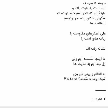
خیمه ها سوخته
انسانیت به غارت رفته و
غارتگران کاماندو اسم خود نهاده اند
سگهای ادکلن زاده صهیونیسم
با قناسه ها
علی اصغرهای مقاومت را
رباب های امت را
نشانه رفته اند
ما اینجا نشسته ایم ولی
زل زده ایم به سایت ها
به العالم و پرس تی وی
شهدا چند تا شدند؟ ۱۸۶۵ تا؟!
______
+ شايد ...