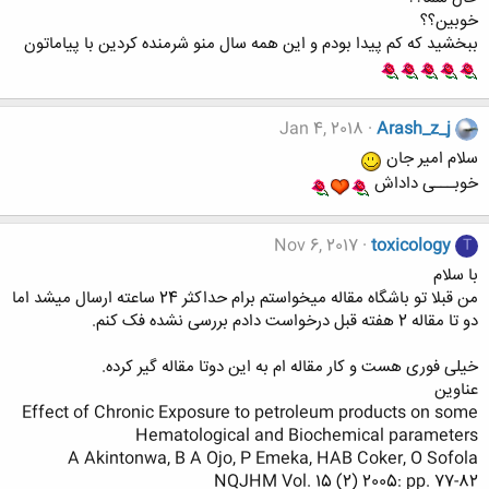
خوبین؟؟
ببخشید که کم پیدا بودم و این همه سال منو شرمنده کردین با پیاماتون
Jan 4, 2018
Arash_z_j
سلام امیر جان
خوبـــی داداش
Nov 6, 2017
toxicology
T
با سلام
من قبلا تو باشگاه مقاله میخواستم برام حداکثر 24 ساعته ارسال میشد اما
دو تا مقاله 2 هفته قبل درخواست دادم بررسی نشده فک کنم.
خیلی فوری هست و کار مقاله ام به این دوتا مقاله گیر کرده.
عناوین
Effect of Chronic Exposure to petroleum products on some
Hematological and Biochemical parameters
A Akintonwa, B A Ojo, P Emeka, HAB Coker, O Sofola
NQJHM Vol. 15 (2) 2005: pp. 77-82