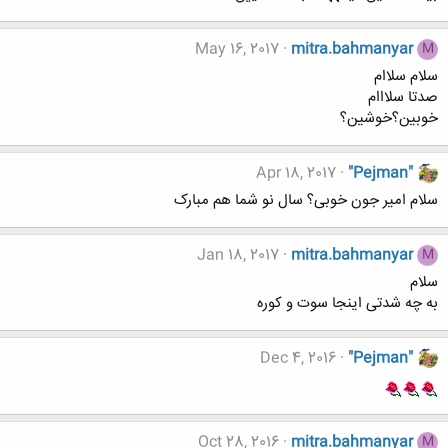
May 16, 2017
mitra.bahmanyar
M
سلام سلاام
صدتا سلااام
خوبین؟خوشین؟
Apr 18, 2017
"Pejman"
سلام امیر جون خوبی؟ سال نو شما هم مبارک
Jan 18, 2017
mitra.bahmanyar
M
سلام
به چه شدتی اینجا سوت و کوره
Dec 4, 2016
"Pejman"
Oct 28, 2016
mitra.bahmanyar
M