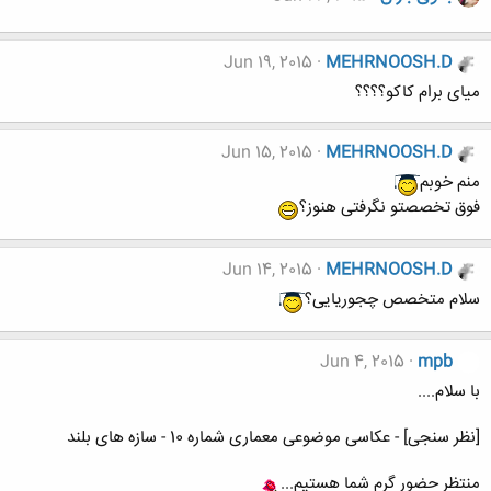
Jun 19, 2015
MEHRNOOSH.D
میای برام کاکو؟؟؟؟
Jun 15, 2015
MEHRNOOSH.D
منم خوبم
فوق تخصصتو نگرفتی هنوز؟
Jun 14, 2015
MEHRNOOSH.D
سلام متخصص چجوریایی؟
Jun 4, 2015
mpb
با سلام....
[نظر سنجی] - عکاسی موضوعی معماری شماره 10 - سازه های بلند
منتظر حضور گرم شما هستیم...