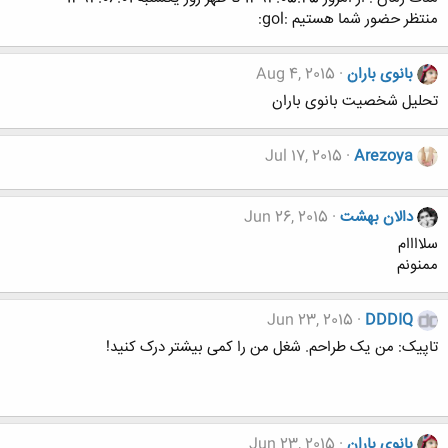
منتظر حضور شما هستیم :gol:
بانوی باران
Aug 4, 2015
تحلیل شخصیت بانوی باران
Jul 17, 2015
Arezoya
دالان بهشت
Jun 26, 2015
سلاااام
ممنونم
Jun 23, 2015
DDDIQ
تاپیک: من یک طراحم. شغل من را کمی بیشتر درک کنید!
بانوی باران
Jun 23, 2015