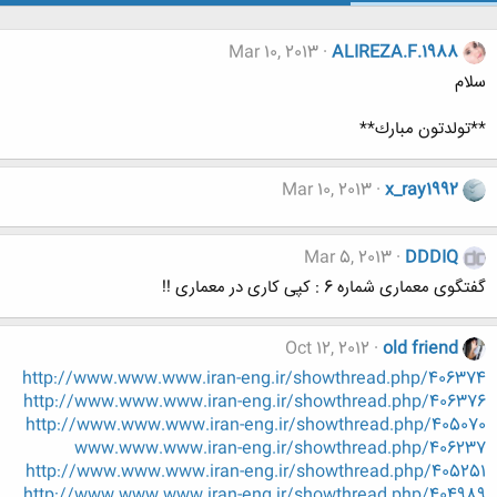
Mar 10, 2013
ALIREZA.F.1988
سلام
**تولدتون مبارك**
Mar 10, 2013
x_ray1992
Mar 5, 2013
DDDIQ
گفتگوی معماری شماره 6 : کپی کاری در معماری !!
Oct 12, 2012
old friend
http://www.www.www.iran-eng.ir/showthread.php/406374
http://www.www.www.iran-eng.ir/showthread.php/406376
http://www.www.www.iran-eng.ir/showthread.php/405070
www.www.www.iran-eng.ir/showthread.php/406237
http://www.www.www.iran-eng.ir/showthread.php/405251
http://www.www.www.iran-eng.ir/showthread.php/404989