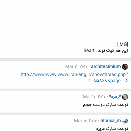
[IMG]
این هم کیک تولد .:heart:
Mar 11, 2010
architectinium
http://www.www.www.iran-eng.ir/showthread.php?
t=85868&page=96
*زهره*
Mar 10, 2010
تولدت مبارک دوست خوبم
Mar 10, 2010
atousa_m
تولدت مبارک عزیزم