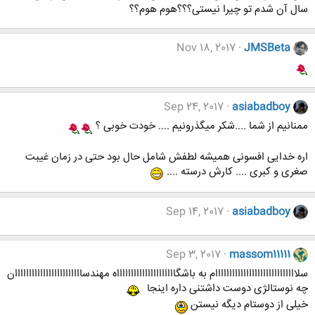
سال آن شدم تو چیرا نیستی؟؟؟هوم هوم؟؟
Nov 18, 2017
JMSBeta
Sep 24, 2017
asiabadboy
ممنانیم از شما ....شکر میگذرونیم .... خودت خوبی ؟
اره خدایی افسونی همیشه لطفش شامل حال بود حتی در زمان غیبت
صغری و کبری .... کارش درسته ....
Sep 14, 2017
asiabadboy
Sep 3, 2017
massom11111
سلااااااااااااااااااااااااااااام به باشگاااااااااااااااااااااه مهندساااااااااااااااااااااااان
چه نوستالژی دوست داشتنی داره اینجا
خیلی از دوستام دیگه نیستن