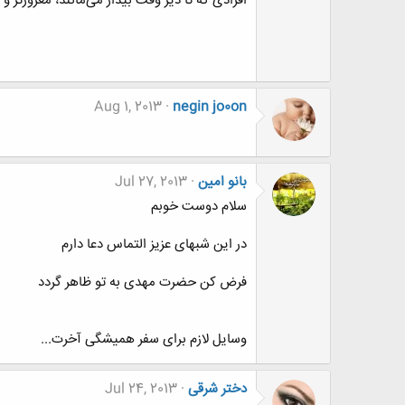
افرادی که تا دیر وقت بیدار می‌مانند، مغرورتر و ف
Aug 1, 2013
negin jo0on
بانو امین
Jul 27, 2013
سلام دوست خوبم
در این شبهای عزیز التماس دعا دارم
فرض کن حضرت مهدی به تو ظاهر گردد
وسایل لازم برای سفر همیشگی آخرت...
دختر شرقی
Jul 24, 2013