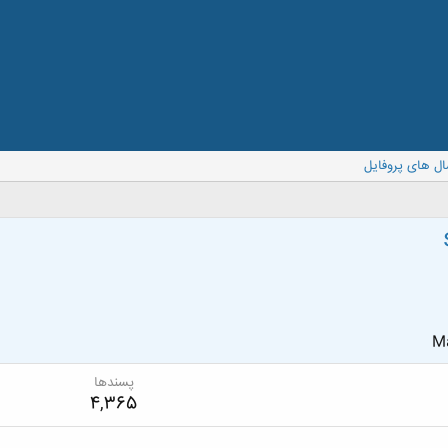
ال های پروفایل
Ma
پسندها
4,365