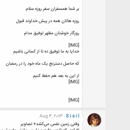
بر شما همسفران سفر روزه سلام
روزه هاتان همه در پبش خداوند قبول
روزگار خوشتان مظهر توفیق مدام
[IMG]
خدایا به ما توفیق ده تا از کسانی باشیم
که حاصل دسترنج یک ماه خود را در رمضان
از این به بعد هم حفظ کنیم
[IMG]
[IMG]
Aug 4, 2013
S i s i l
وقتی زمین نفس می‌کشد‌+ تصاویر