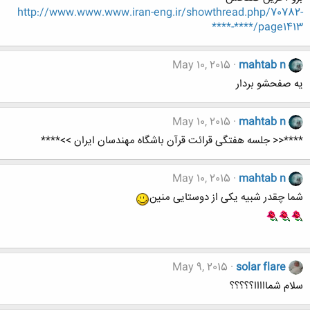
http://www.www.www.iran-eng.ir/showthread.php/70782-
****-****/page1413
May 10, 2015
mahtab n
یه صفحشو بردار
May 10, 2015
mahtab n
****<< جلسه هفتگی قرائت قرآن باشگاه مهندسان ایران >>****
May 10, 2015
mahtab n
شما چقدر شبیه یکی از دوستایی منین
May 9, 2015
solar flare
سلام شمااااا؟؟؟؟؟