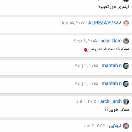
اینم ی جور تعبیره!
Jan 15, 2017
ALIREZA.F.1988
Sep 8, 2015
solar flare
سلام ذوست قدیمی من
Aug 3, 2015
mahtab n
Aug 3, 2015
mahtab n
Jul 9, 2015
archi_arch
سلام. خوبی؟؟
کربلایی
Jul 5, 2015