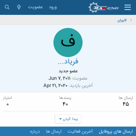
ورود
عضویت
کاربران
ف
فریاد...
عضو جدید
عضویت
Jun 7, 2011
آخرین بازدید
Apr 21, 2020
ارسال ها
پسندها
امتیاز
0
40
45
پیدا کردن
ارسال های پروفایل
آخرین فعالیت
ارسال ها
درباره