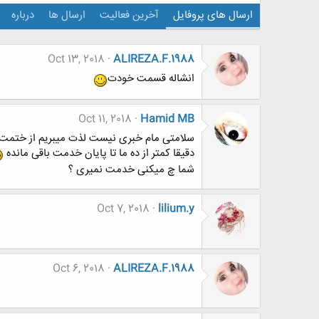
ارسال های پروفایل
آخرین فعالیت
ارسال ها
درباره
Oct 13, 2018
ALIREZA.F.1988
انشاله قسمت خودت
Oct 11, 2018
Hamid MB
سلامتی مام خبری نیست لذت میبریم از ختم
دقیقا کمتر از ده ما تا پایان خدمت باقی مانده
شما چ میکنی خدمت نمیری ؟
Oct 7, 2018
lilium.y
Oct 6, 2018
ALIREZA.F.1988