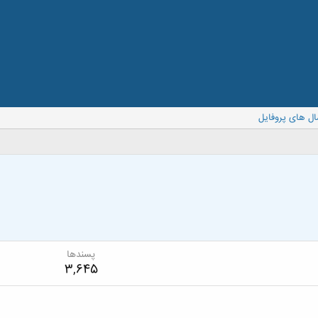
ال های پروفایل
پسندها
3,645