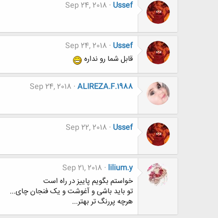
Sep 24, 2018
Ussef
Sep 24, 2018
Ussef
قابل شما رو نداره
Sep 24, 2018
ALIREZA.F.1988
Sep 22, 2018
Ussef
Sep 21, 2018
lilium.y
خواستم بگویم پاییز در راه است
تو باید باشی و آغوشت و یک فنجان چای...
هرچه پررنگ تر بهتر...