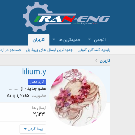
انجمن
جدیدترین‌ها
کاربران
بازدید کنندگان کنونی
جدیدترین ارسال های پروفایل
جستجو در ارس
کاربران
lilium.y
کاربر ممتاز
عضو جدید
·
از
.........
عضویت
Aug 1, 2015
ارسال ها
2,123
پیدا کردن