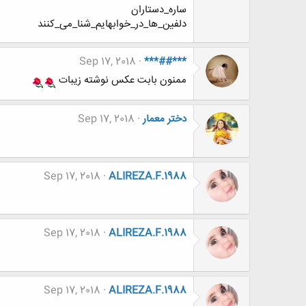
ساره_دستاران
دلفین_ها_در_خوابهایم_شنا_می_کنند
Sep 17, 2018
***##***
ممنون بابت عکس نوشته زیبات
دختر معمار
Sep 17, 2018
Sep 17, 2018
ALIREZA.F.1988
Sep 17, 2018
ALIREZA.F.1988
Sep 17, 2018
ALIREZA.F.1988