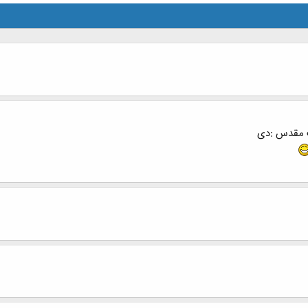
ت مقدس :دی