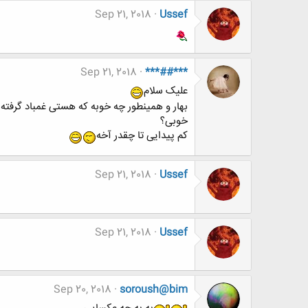
Sep 21, 2018
Ussef
Sep 21, 2018
***##***
علیک سلام
بهار و همینطور چه خوبه که هستی غمباد گرفته ب
خوبی؟
کم پیدایی تا چقدر آخه
Sep 21, 2018
Ussef
Sep 21, 2018
Ussef
Sep 20, 2018
soroush@bim