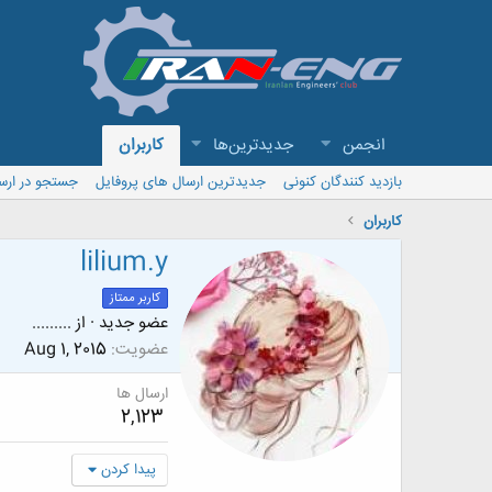
انجمن
جدیدترین‌ها
کاربران
بازدید کنندگان کنونی
جدیدترین ارسال های پروفایل
جستجو در ارس
کاربران
lilium.y
کاربر ممتاز
عضو جدید
·
از
.........
عضویت
Aug 1, 2015
ارسال ها
2,123
پیدا کردن