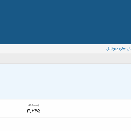
ال های پروفایل
پسندها
3,645