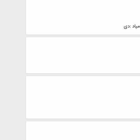
میاد :دی