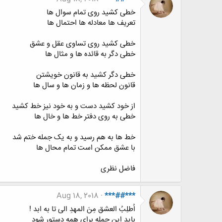
خطی کشید روی تمام سوال ها
تعریف ها معادله ها احتمال ها
خطی کشید روی تساوی عقل و عشق
خطی دگر به قائده ها و مثال ها
خطی دگر کشید به قانون خویشتن
قانون لحظه ها و زمان ها و سال ها
از خود کشید دست و به خود نیز خط کشید
خطی به روی دفتر خط ها و خال ها
خط ها به هم رسید و به یک جمله ختم شد
با عشق ممکن است تمام محال ها
فاضل نظری
Aug 18, 2018
***##***
اُطلِبُ العشق مِنَ المهدِ الی تا به ابد !