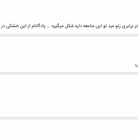
ابری زنو مرد تو این جامعه داره شکل میگیره ... پادگانام از این خشکی در 
ی