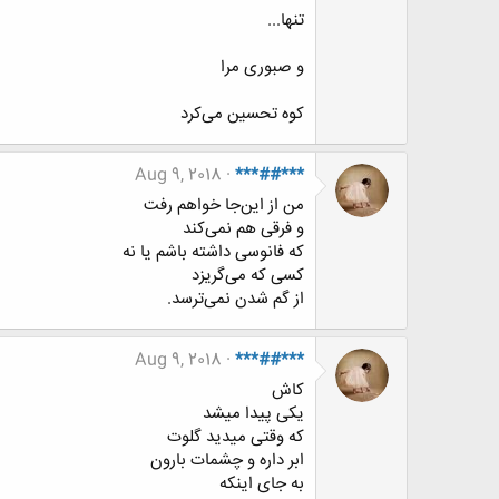
تنها...
و صبوری مرا
کوه تحسین می‌کرد
Aug 9, 2018
***##***
من از این‌جا خواهم رفت
و فرقی هم نمی‌کند
که فانوسی داشته باشم یا نه
کسی که می‌گریزد
از گم شدن نمی‌ترسد.
Aug 9, 2018
***##***
کاش
یکی پیدا میشد
که وقتی میدید گلوت
ابر داره و چشمات بارون
به جای اینکه