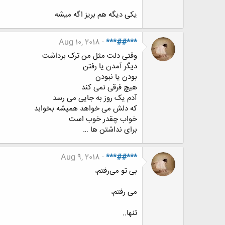
یکی دیگه هم بریز اگه میشه
Aug 10, 2018
***##***
وقتی دلت مثل من ترک برداشت
دیگر آمدن یا رفتن
بودن یا نبودن
هیچ فرقی نمی کند
آدم یک روز به جایی می رسد
که دلش می خواهد همیشه بخوابد
خواب چقدر خوب است
برای نداشتن ها …
Aug 9, 2018
***##***
بی تو می‌رفتم،
می رفتم،
تنها..