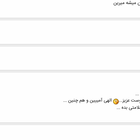
ن میشه میرین
..
وست عزیز...
الهی آمییین و هم چنین ...
لامتی بده ...