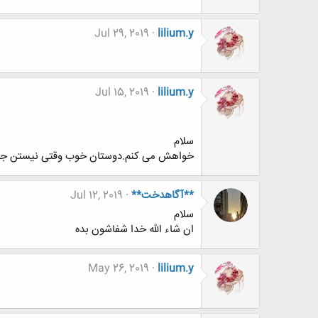
Jul 29, 2019
lilium.y
Jul 15, 2019
lilium.y
سلام
خواهش می کنم.دوستان خوب وقتی نیستن جاشون وا
**آگاهدخت**
Jul 12, 2019
سلام
ان شاء الله خدا شفاشون بده
May 26, 2019
lilium.y