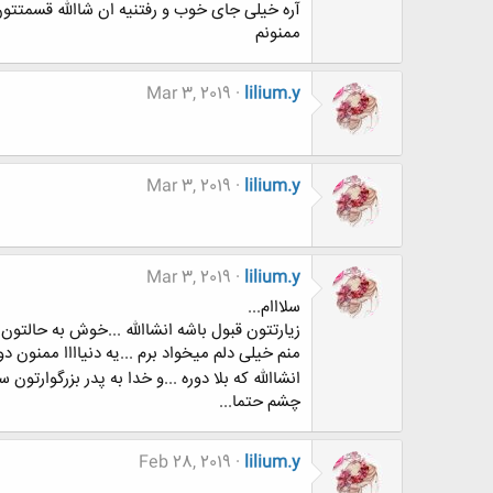
آره خیلی جای خوب و رفتنیه ان شاالله قسمتتو
ممنونم
Mar 3, 2019
lilium.y
Mar 3, 2019
lilium.y
Mar 3, 2019
lilium.y
سلااام...
زیارتتون قبول باشه انشاالله ...خوش به حالتون .
منم خیلی دلم میخواد برم ...یه دنیاااا ممنون د
انشاالله که بلا دوره ...و خدا به پدر بزرگوارتون س
چشم حتما...
Feb 28, 2019
lilium.y