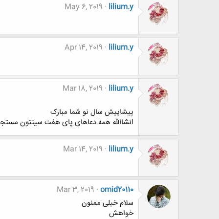
May 6, 2019
lilium.y
Apr 14, 2019
lilium.y
Mar 18, 2019
lilium.y
پیشاپیش سال نو شما مبارک
انشاالله همه دعاهای پای هفت سینتون مستجاب بش
Mar 14, 2019
lilium.y
Mar 3, 2019
omid20110
سلام خیلی ممنون
خواهش