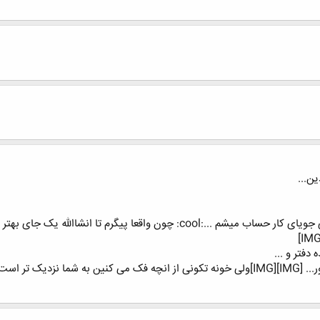
ن...
من با وجود اینکه فعلا جایی مشغول هستم ولی جویای کار حساب میشم ...:cool:
دفتر و ...
ست...![IMG]