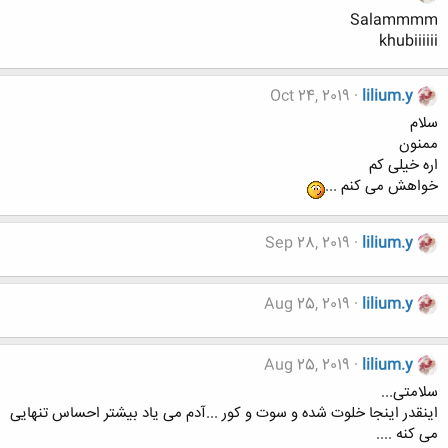
Salammmm
khubiiiiii
Oct 24, 2019
lilium.y
سلام
ممنون
اره خیلی کم
خواهش می کنم ...
Sep 28, 2019
lilium.y
Aug 25, 2019
lilium.y
Aug 25, 2019
lilium.y
سلامتی...
اینقدر اینجا خلوت شده و سوت و کور ...آدم می یاد بیشتر احساس تنهایی
می کنه ....