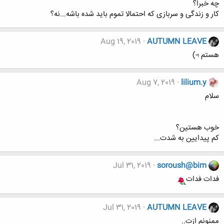
چه خبرا؟
کار و زندگی و سربازی که احتمالا تموم باید شده باشه...نه؟
Aug 19, 2019
AUTUMN LEAVE
هستم ؛-)
Aug 7, 2019
lilium.y
سلام
خوب هستین؟
کم پیدایین به شدت...
Jul 31, 2019
soroush@bim
فدات فدات
Jul 31, 2019
AUTUMN LEAVE
ممنونم ازت..