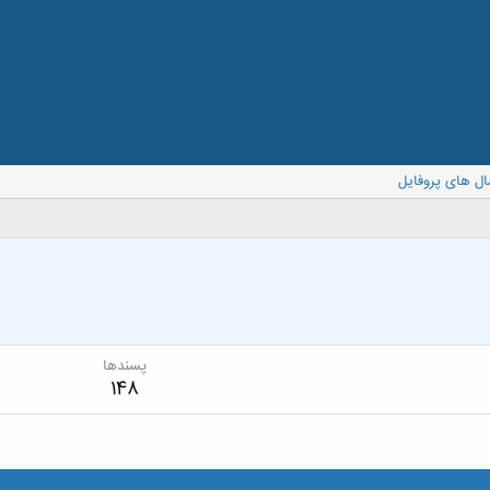
ال های پروفایل
پسندها
148