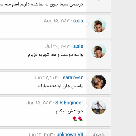
درضمن سیما جون یه تفاهمم داریم اسم منم سی
Aug 15, 2013
s.sis
Jul 30, 2013
s.sis
واسه دوست و هم شهریه عزیزم
Jun 22, 2013
sara20012
یاسین جان تولدت مبارک
Jun 15, 2013
S R Engineer
خواهش میکنم
Jun 15, 2013
unknown VII