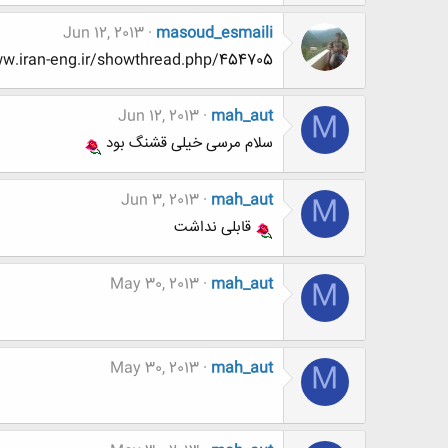
Jun 12, 2013
masoud_esmaili
http://www.www.www.iran-eng.ir/showthread.php/454705
Jun 12, 2013
mah_aut
M
سلام مرسی خیلی قشنگ بود
Jun 3, 2013
mah_aut
M
قابلی نداشت
May 30, 2013
mah_aut
M
May 30, 2013
mah_aut
M