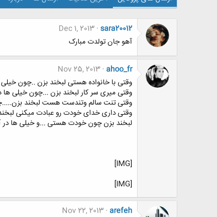
Dec 1, 2013
sara20012
آهو جان تولدت مبارک
Nov 25, 2013
ahoo_fr
وقتی با خانواده هستی لبخند بزن ..چون خیلی ه
وقتی میری سر کار لبخند بزن ...چون خیلی ها در
وقتی تنت سالم وتندست هست لبخند بزن.....چون
وقتی داری خدای خودت رو عبادت میکنی لبخند بز
لبخند بزن چون خودت هستی ...و خیلی ها در آر
[IMG]
[IMG]
Nov 22, 2013
arefeh