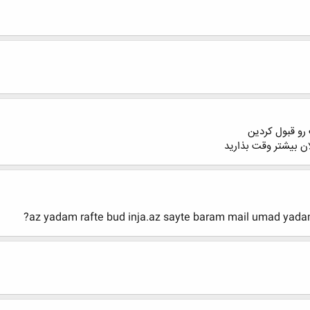
رو قبول کردین
ن بیشتر وقت بذارید
az yadam rafte bud inja.az sayte baram mail umad yad