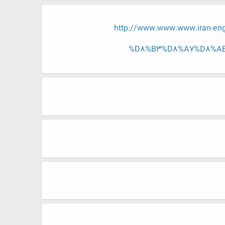
http://www.www.www.iran-
%D8%B3%D8%A7%D8%AE