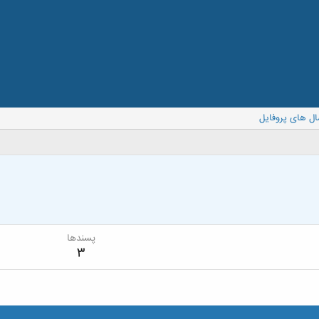
ال های پروفایل
پسندها
3