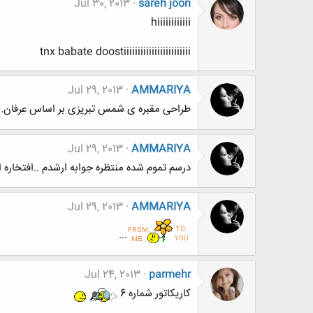
Jul 30, 2013
sareh joon
hiiiiiiiiiiii
tnx babate doostiiiiiiiiiiiiiiiiiiiiiiii
Jul 29, 2013
AMMARIYA
طراحی مقبره ی شمس تبریزی بر اساس عرفان...
Jul 29, 2013
AMMARIYA
درسم تموم شده منتظره جوابه ارشدم ..افتخاره ا
Jul 29, 2013
AMMARIYA
...
Jul 24, 2013
parmehr
کاریکاتور شماره 6