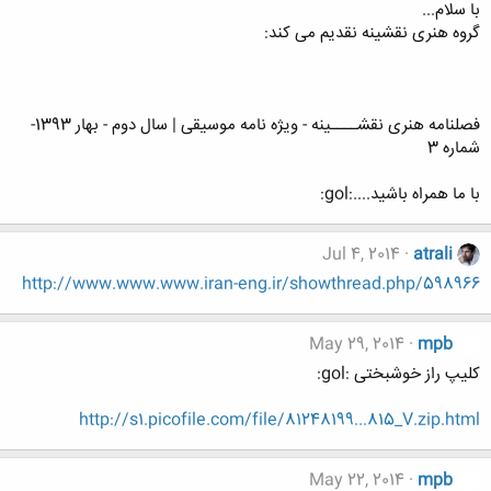
با سلام...
گروه هنری نقشینه نقدیم می کند:
فصلنامه هنری نقشــــینه - ویژه نامه موسیقی | سال دوم - بهار 1393-
شماره 3
با ما همراه باشید....:gol:
Jul 4, 2014
atrali
http://www.www.www.iran-eng.ir/showthread.php/598966
May 29, 2014
mpb
کلیپ راز خوشبختی :gol:
http://s1.picofile.com/file/81248199...815_V.zip.html
May 22, 2014
mpb