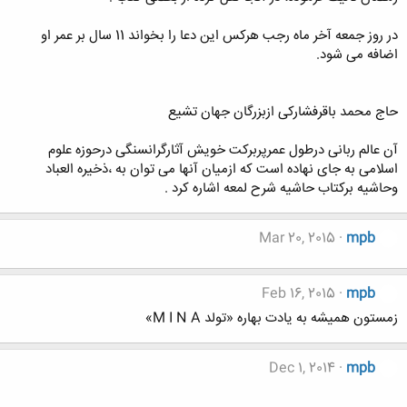
در روز جمعه آخر ماه رجب هرکس این دعا را بخواند 11 سال بر عمر او
اضافه می شود.
حاج محمد باقرفشارکی ازبزرگان جهان تشیع
آن عالم ربانی درطول عمرپربرکت خویش آثارگرانسنگی درحوزه علوم
اسلامی به جای نهاده است که ازمیان آنها می توان به ،ذخیره العباد
وحاشیه برکتاب حاشیه شرح لمعه اشاره کرد .
Mar 20, 2015
mpb
Feb 16, 2015
mpb
زمستون همیشه به یادت بهاره «تولد M I N A»
Dec 1, 2014
mpb