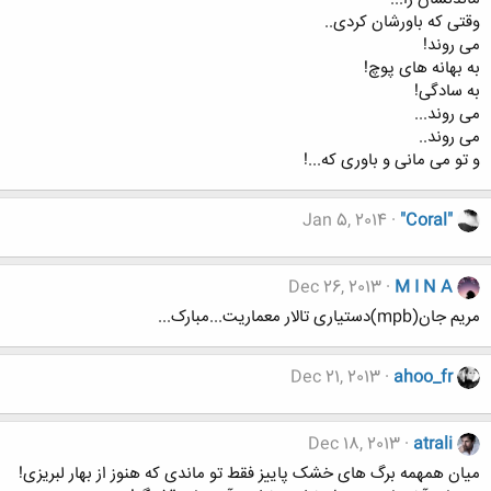
وقتی که باورشان کردی..
می روند!
به بهانه های پوچ!
به سادگی!
می روند...
می روند..
و تو می مانی و باوری که...!
Jan 5, 2014
"Coral"
Dec 26, 2013
M I N A
مریم جان(mpb)دستیاری تالار معماریت...مبارک...
Dec 21, 2013
ahoo_fr
Dec 18, 2013
atrali
میان همهمه برگ های خشک پاییز فقط تو ماندی که هنوز از بهار لبریزی!