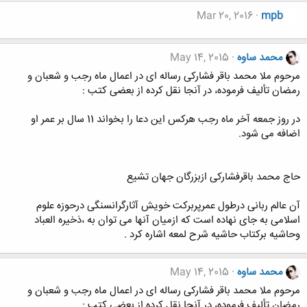
Mar 20, 2016
mpb
محمد ساوه
May 14, 2015
مرحوم ملا محمد باقر فشارکی رساله ای در اعمال ماه رجب و شعبان و
رمضان تألیف فرموده، در آنجا نقل کرده از بعضی کتب :
در روز جمعه آخر ماه رجب هرکس این دعا را بخواند 11 سال بر عمر او
اضافه می شود.
حاج محمد باقرفشارکی ازبزرگان جهان تشیع
آن عالم ربانی درطول عمرپربرکت خویش آثارگرانسنگی درحوزه علوم
اسلامی به جای نهاده است که ازمیان آنها می توان به ،ذخیره العباد
وحاشیه برکتاب حاشیه شرح لمعه اشاره کرد .
محمد ساوه
May 14, 2015
مرحوم ملا محمد باقر فشارکی رساله ای در اعمال ماه رجب و شعبان و
رمضان تألیف فرموده، در آنجا نقل کرده از بعضی کتب :