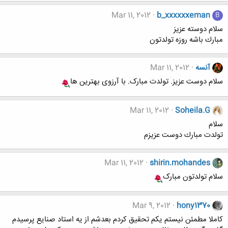
Mar 11, 2012
b_xxxxxxeman
B
سلام دوسته عزيز
مبارك باشه روزه تولدتون
آنسه
Mar 11, 2012
سلام دوست عزیز. تولدت مبارک. با آرزوی بهترین ها
Mar 11, 2012
Soheila.G
سلام
تولدت مبارك دوست عزيزم
Mar 11, 2012
shirin.mohandes
سلام تولدتون مبارک
Mar 9, 2012
hony1370
کاملا مطمئن نیستم یکم تحقیق کردم بعدشم از یه استاد صنایع پرسیدم