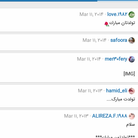
Mar 11, 2014
love.1982
تولدتان مبارك
Mar 11, 2014
safoora
Mar 11, 2014
mer30fery
[IMG]
Mar 11, 2013
hamid_eli
تولدت مبارک....
Mar 11, 2013
ALIREZA.F.1988
سلام
***تولدتون مبارك***