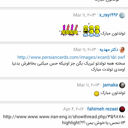
Mar 11, 2013
x_ray1992
تولدتون مبارک
دکتر مهدیه
Mar 11, 2013
http://www.persiancards.com/images/ecard/151.swf
سخته همه تولدتو تبریک بگن جز اونیکه حس میکنی بخاطرش بدنیا
اومدی تولدت مبارک
Mar 11, 2013
jamaka
تولدتون مبارک
Apr 6, 2012
fahimeh rezaei
http://www.www.www.iran-eng.ir/showthread.php/359878-
13-نحس-یا-خوش-یمن-؟!?highlight