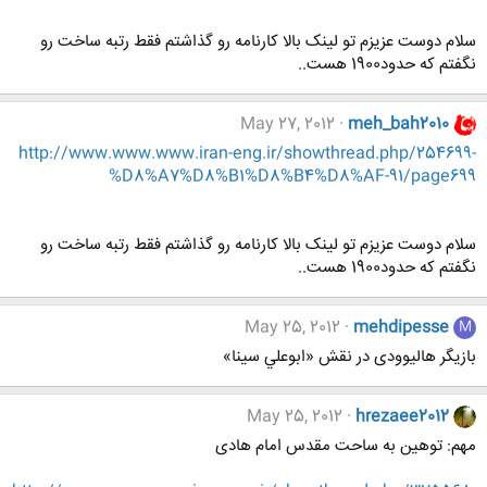
سلام دوست عزیزم تو لینک بالا کارنامه رو گذاشتم فقط رتبه ساخت رو
نگفتم که حدود1900 هست..
May 27, 2012
meh_bah2010
http://www.www.www.iran-eng.ir/showthread.php/254699-
%D8%A7%D8%B1%D8%B4%D8%AF-91/page699
سلام دوست عزیزم تو لینک بالا کارنامه رو گذاشتم فقط رتبه ساخت رو
نگفتم که حدود1900 هست..
May 25, 2012
mehdipesse
M
بازیگر هالیوودی در نقش «ابوعلي سينا»
May 25, 2012
hrezaee2012
مهم: توهین به ساحت مقدس امام هادی