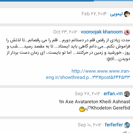
لیمویی
Feb 27, 2014
Oct 23, 2012
vooroojak khanoom
مدت زیادی از رقص قلم در دستانم دورم... قلم را می رقصانم...تا لذتش را
فراموش نکنم...می دانم گاهی باید ایستاد... تا به مقصد رسید.....شب و
روز ، خورشید و زمین در حرکتند... اما تو بایست.، ای زمان دست بردار از
دویدن...:gol:
http://www.www.www.iran-
eng.ir/showthread.p...33#post5644533
Sep 28, 2012
erfan.0111
In Axe Avatareton Kheili Ashnast!
Khodeton Gereftid?!
Sep 10, 2012
ferferfer