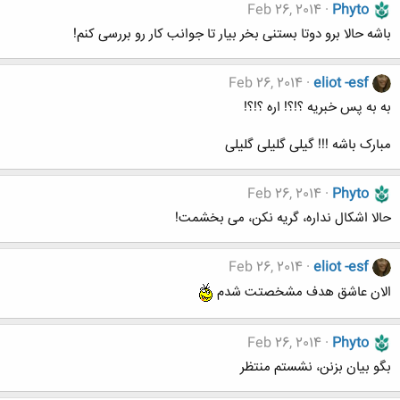
Feb 26, 2014
Phyto
باشه حالا برو دوتا بستنی بخر بیار تا جوانب کار رو بررسی کنم!
Feb 26, 2014
eliot -esf
به به پس خبریه ؟!؟! اره ؟!؟!
مبارک باشه !!! گیلی گلیلی گلیلی
Feb 26, 2014
Phyto
حالا اشکال نداره، گریه نکن، می بخشمت!
Feb 26, 2014
eliot -esf
الان عاشق هدف مشخصتت شدم
Feb 26, 2014
Phyto
بگو بیان بزنن، نشستم منتظر