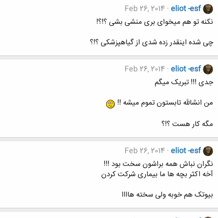
Feb 26, 2014
eliot -esf
نکنه تو هم میخوای بری منشی بشی ؟!؟!
چی شده اینقدر زده شدی از گیاهپزشکی ؟!؟
Feb 26, 2014
eliot -esf
جدی !!! تبریک میگم
من انشالله تابستون تموم میشه !!
مگه کار هست ؟!؟
Feb 26, 2014
eliot -esf
نگران نباش همه براشون سخت بود !!!
آخه اکثر بچه ها ما بیماری شرکت کردن
بیوتک هم خوبه ولی سخته هاااا