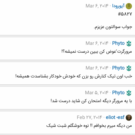
آیورودا
Mar 6, 2014
آ
#5827
جواب سوالتون عزیزم.
Mar 6, 2014
Phyto
مرورگرت ُعوض کن ببین درست نمیشه؟!
Mar 6, 2014
Phyto
خب اون تیک کنارش رو بزن که خودش خودکار بشناسدت همیشه!
Mar 5, 2014
Phyto
با یه مرورگر دیگه امتحان کن شاید درست شد!
Feb 27, 2014
eliot -esf
من دیگه میرم بخوافم !! نوه خوشگلم شبت شیک