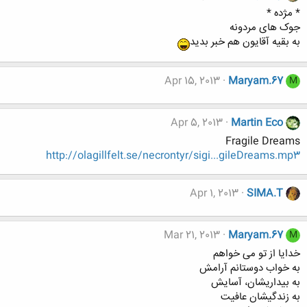
* مژده *
جوک های مردونه
به بقیه آقایون هم خبر بدید
Apr 15, 2013
Maryam.67
M
Apr 5, 2013
Martin Eco
Fragile Dreams
http://olagillfelt.se/necrontyr/sigi...gileDreams.mp3
Apr 1, 2013
SIMA.T
Mar 21, 2013
Maryam.67
M
خدایا از تو می خواهم
به خواب دوستانم آرامش
به بیداریشان، آسایش
به زندگیشان عافیت