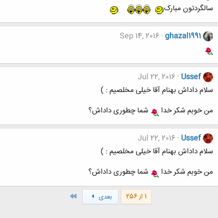
سالگردتون مبارک
Sep 14, 2016
ghazal1991
Jul 22, 2016
Ussef
سلام داداش بهنام‌ آقا خیلی مخلصیم‌ : )
من خوبم‌ شکر خدا
شما چطوری داداش؟
Jul 22, 2016
Ussef
سلام داداش بهنام‌ آقا خیلی مخلصیم‌ : )
من خوبم‌ شکر خدا
شما چطوری داداش؟
آخر
1 از 256
بعدی