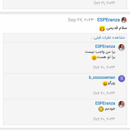
Oct 21, 2023
Sep 27, 2023
ESPEranza
سلام قدیمی
مشاهده نظرات قبلی...
ESPEranza
برا من واجب نیست
برا تو هست
Oct 20, 2023
b_xxxxxxeman
B
زورگو
Oct 20, 2023
ESPEranza
خودمم
Oct 20, 2023