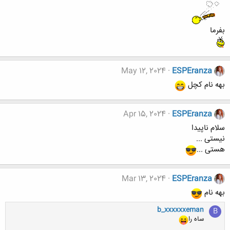
بفرما
May 12, 2024
ESPEranza
بهه نام کچل
Apr 15, 2024
ESPEranza
سلام ناپیدا
نیستی ...
هستی ...
Mar 13, 2024
ESPEranza
بهه نام
b_xxxxxxeman
B
ساه را