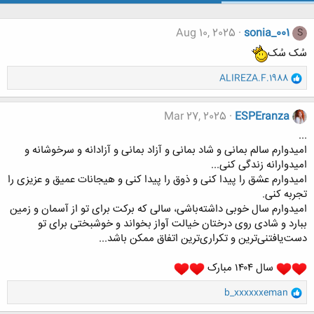
Aug 10, 2025
sonia_001
S
سُک سُک
و
ALIREZA.F.1988
ا
ک
ن
Mar 27, 2025
ESPEranza
ش
...
ه
امیدوارم سالم بمانی و شاد بمانی ‌و آزاد بمانی و آزادانه و سرخوشانه و
ا
امیدوارانه زندگی کنی...
:
امیدوارم عشق را پیدا کنی و ذوق را پیدا کنی و هیجانات عمیق و عزیزی را
تجربه کنی.
امیدوارم سال خوبی داشته‌باشی، سالی که برکت برای تو از آسمان و زمین
ببارد و شادی روی درختان خیالت آواز بخواند و خوشبختی برای تو
دست‌یافتنی‌ترین و تکراری‌ترین اتفاق ممکن باشد...
سال ۱۴۰۴ مبارک
و
b_xxxxxxeman
ا