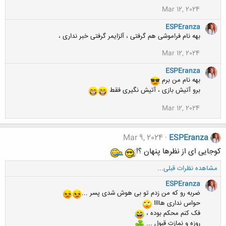
:
Mar 12, 2024
ESPEranza
بهه نام فراموشی هم گرفتی ، آلزایمر گرفتی خبر نداری ،
Mar 12, 2024
ESPEranza
بهه نام من برم
برو آتیش بازی ، آتیش نگیری فقط
Mar 12, 2024
Mar 9, 2024
ESPEranza
کوجایی ای از نظرها پنهان ؟!
مشاهده نظرات قبلی...
ESPEranza
ضربه رو که من زدم تو بی هوش شدی پسر ...
حواس نداری هاااا
فک کنم محکم بوده ،
روزه و نمازت قبول ...