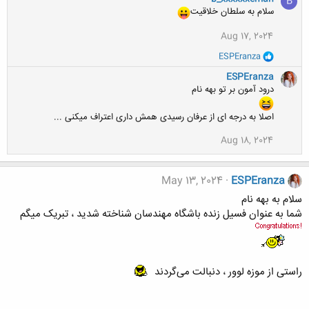
B
سلام به سلطان خلاقیت
Aug 17, 2024
و
ESPEranza
ا
ک
ESPEranza
ن
درود آمون بر تو بهه نام
ش
ه
اصلا به درجه ای از عرفان رسیدی همش داری اعتراف میکنی ...
ا
:
Aug 18, 2024
May 13, 2024
ESPEranza
سلام به بهه نام
شما به عنوان فسیل زنده باشگاه مهندسان شناخته شدید ، تبریک میگم
راستی از موزه لوور ، دنبالت می‌گردند