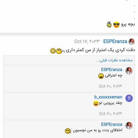
.
.
.
بچه پرو
Oct 17, 2023
ESPEranza
دقت کردی یک امتیاز از من کمتر داری
مشاهده نظرات قبلی...
ESPEranza
چه اعترافی
Oct 20, 2023
b_xxxxxxeman
B
چقد پررویی تو
Oct 20, 2023
ESPEranza
اخلاقای بدت رو به من نچسبون