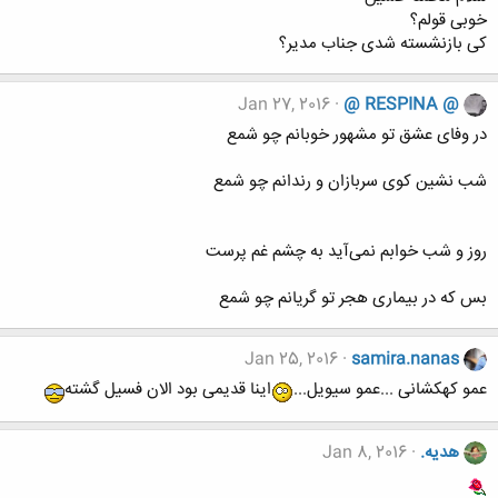
خوبی قولم؟
کی بازنشسته شدی جناب مدیر؟
Jan 27, 2016
@ RESPINA @
در وفای عشق تو مشهور خوبانم چو شمع
شب نشین کوی سربازان و رندانم چو شمع
روز و شب خوابم نمی‌آید به چشم غم پرست
بس که در بیماری هجر تو گریانم چو شمع
Jan 25, 2016
samira.nanas
عمو کهکشانی ...عمو سیویل...
اینا قدیمی بود الان فسیل گشته
هدیه.
Jan 8, 2016