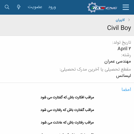
ورود
عضویت
کاربران
Civil Boy
تاریخ تولد
April 2
رشته
مهندسی عمران
مقطع تحصیلی یا آخرین مدرک تحصیلی
لیسانس
امضا
مراقب
افکارت باش که گفتارت می شود
مراقب گفتارت باش که رفتارت می شود
مراقب رفتارت باش که عادتت می شود