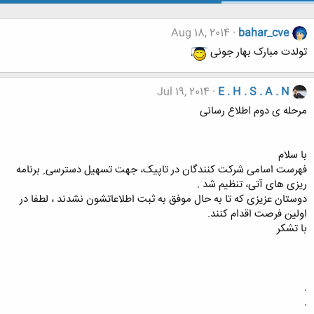
Aug 18, 2014
bahar_cve
تولدت مبارک بهار جونی
Jul 19, 2014
E . H . S . A . N
مرحله ی دوم اطلاع رسانی
با سلام
فهرست اسامی شرکت کنندگان در تاپیک، جهت تسهیل دسترسی ِ برنامه
ریزی های آتی، تنظیم شد .
دوستان عزیزی که تا به حال موفق به ثبت اطلاعاتشون نشدند ، لطفا در
اولین فرصت اقدام کنند.
با تشکر
.
.