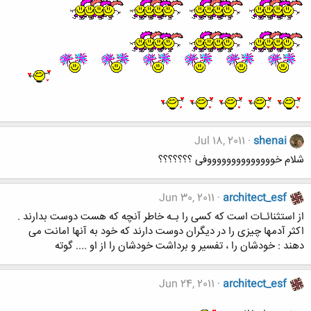
Jul 18, 2011
shenai
شلام خووووووووووووووفی ؟؟؟؟؟؟؟
Jun 30, 2011
architect_esf
از استثنائـات است که کسی را بـه خاطر آنچه که هست دوست بدارند .
اکثر آدمها چيزی را در ديگران دوست دارند که خود به آنها امانت می
دهند : خودشان را ، تفسير و برداشت خودشان را از او .... گوته
Jun 24, 2011
architect_esf