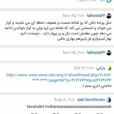
?!؟
Feb 11, 2012
Nov 25, 2011
tahoora62
مثل پرنده باش که رو شاخه سست و ضعیف، لحظه ای می نشیند و آواز
می خواند و احساس می کند که شاخه می لرزد،ولی به آواز خواندن ادامه
می دهد چون مطمئن است بال و پر پرواز دارد... دوستت دارم
بهار.امیدوارم تو پاییزهم بهاری باشی
Nov 25, 2011
tahoora62
بارانی
Oct 22, 2011
http://www.www.www.iran-eng.ir/showthread.php/70782-
****-****/page252?p=4179744#post4179744
حاجتي داري بسم ا...
Aug 18, 2011
pari ko0cho0lo0
tavalodet mobaraaaaaaaaaaaaaaaaaaaaaaak