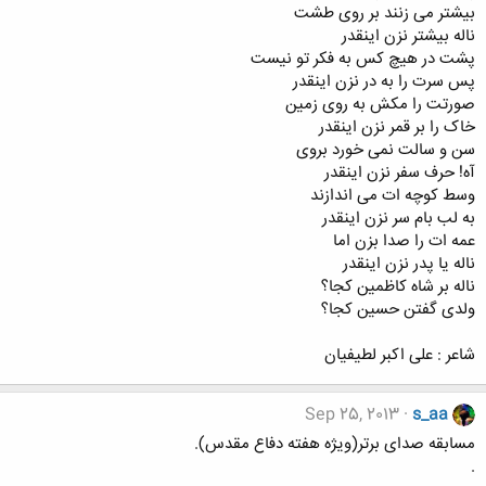
بیشتر می زنند بر روی طشت
ناله بیشتر نزن اینقدر
پشت در هیچ کس به فکر تو نیست
پس سرت را به در نزن اینقدر
صورتت را مکش به روی زمین
خاک را بر قمر نزن اینقدر
سن و سالت نمی خورد بروی
آه! حرف سفر نزن اینقدر
وسط کوچه ات می اندازند
به لب بام سر نزن اینقدر
عمه ات را صدا بزن اما
ناله یا پدر نزن اینقدر
ناله بر شاه کاظمین کجا؟
ولدی گفتن حسین کجا؟
شاعر : علی اکبر لطیفیان
Sep 25, 2013
s_aa
مسابقه صدای برتر(ویژه هفته دفاع مقدس).
.