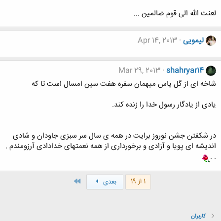
لعنت الله الی قوم ضالمین ...
لیمویی
Apr 14, 2013
Mar 29, 2013
shahryar14
شاخه ای از گل یاس میهمان سفره هفت سین امسال است تا که
یادی از یادگار رسول خدا را زنده کند.
در شکفتن جشن نوروز برایت در همه ی سال سر سبزی جاودان و شادی
اندیشه ای پویا و آزادی و برخورداری از همه نعمتهای خدادادی آرزومندم .
. .
آخر
1 از 19
بعدی
کاربران