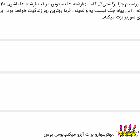
ورپرایزت میکنه...
.بهترینهارو برات آرزو میکنم.بوس بوس