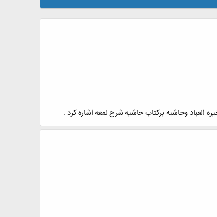
ره العباد وحاشیه برکتاب حاشیه شرح لمعه اشاره کرد .