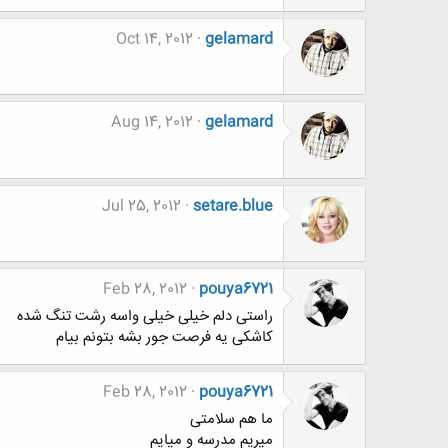
Oct 14, 2012
gelamard
Aug 14, 2012
gelamard
Jul 25, 2012
setare.blue
Feb 28, 2012
pouya6721
راستی دلم خیلی خیلی واسه رشت تنگ شده
کاشکی یه فرصت جور بشه بتونم بیام
Feb 28, 2012
pouya6721
ما هم سلامتی
میریم مدرسه و میایم