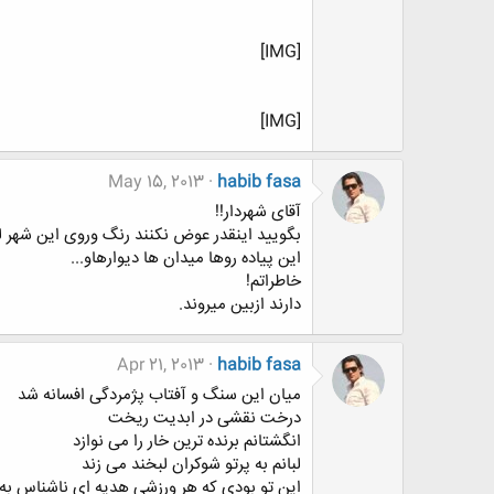
[IMG]
[IMG]
May 15, 2013
habib fasa
آقای شهردار!!
بگویید اینقدر عوض نکنند رنگ وروی این شهر لعن
این پیاده روها میدان ها دیوارهاو...
خاطراتم!
دارند ازبین میروند.
Apr 21, 2013
habib fasa
میان این سنگ و آفتاب پژمردگی افسانه شد
درخت نقشی در ابدیت ریخت
انگشتانم برنده ترین خار را می نوازد
لبانم به پرتو شوکران لبخند می زند
این تو بودی که هر ورزشی هدیه ای ناشناس ب